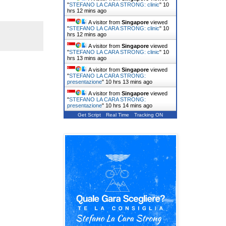
"
STEFANO LA CARA STRONG: clinic
"
10
hrs 12 mins ago
A visitor from
Singapore
viewed
"
STEFANO LA CARA STRONG: clinic
"
10
hrs 12 mins ago
A visitor from
Singapore
viewed
"
STEFANO LA CARA STRONG: clinic
"
10
hrs 13 mins ago
A visitor from
Singapore
viewed
"
STEFANO LA CARA STRONG:
presentazione
"
10 hrs 13 mins ago
A visitor from
Singapore
viewed
"
STEFANO LA CARA STRONG:
presentazione
"
10 hrs 14 mins ago
Get Script
Real Time
Tracking ON