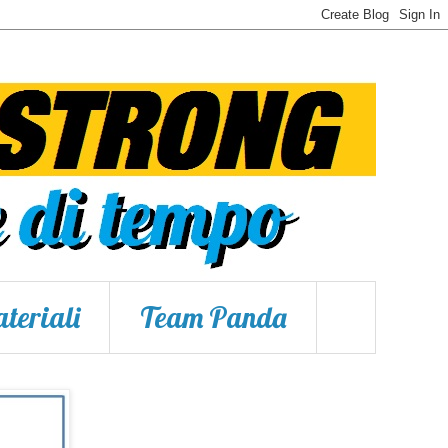
teriali
Team Panda