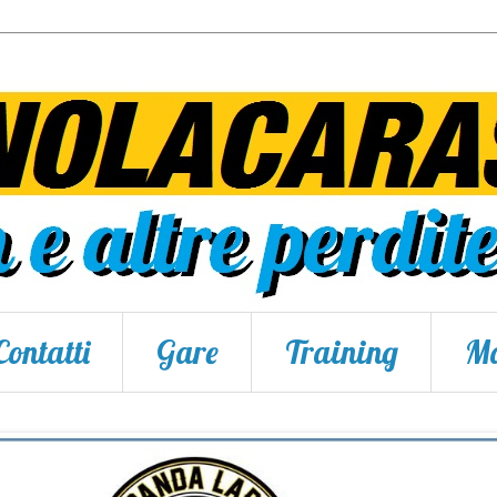
Contatti
Gare
Training
Ma