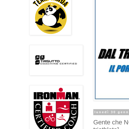
lunedì 30 genn
Gente che N