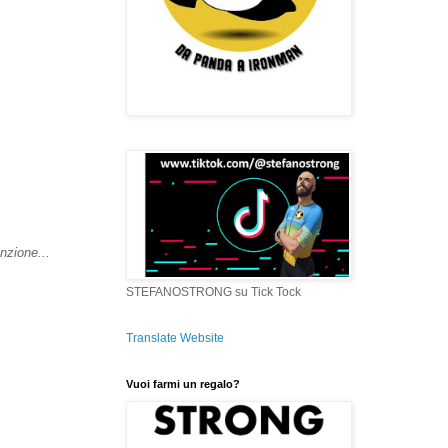
nzione...
STEFANOSTRONG su Tick Tock
Translate Website
Vuoi farmi un regalo?