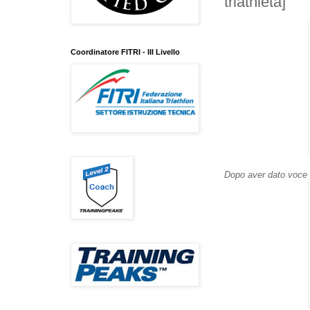
triathleta]
Coordinatore FITRI - III Livello
Dopo aver dato voce 