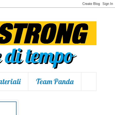
teriali
Team Panda