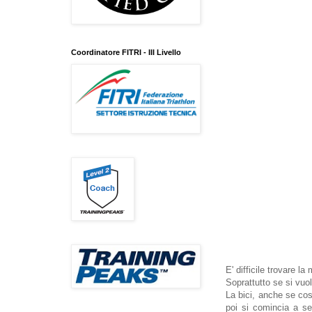
Coordinatore FITRI - III Livello
E' difficile trovare la
Soprattutto se si vuol
La bici, anche se cos
poi si comincia a se