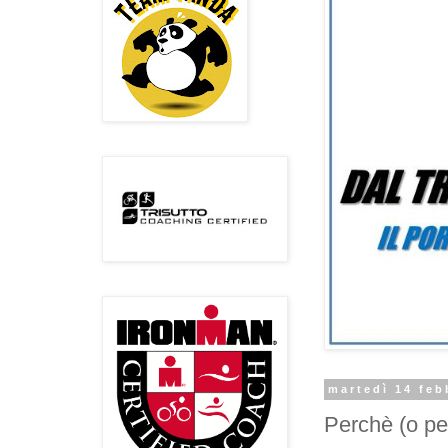
martedì 14 feb
Perchè (o pe