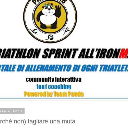
braio 2012
rchè non) tagliare una muta