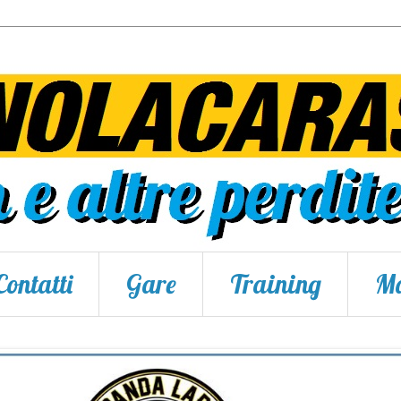
Contatti
Gare
Training
Ma