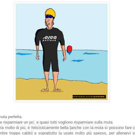
 muta perfetta.
e risparmiare un po', e quasi tutti vogliono risparmiare sulla muta.
ta molto di più, è feticisticamente bella (anche con la muta si possono fare 
ntire troppo caldo) e soprattutto la usate molto più spesso, per allenarvi o