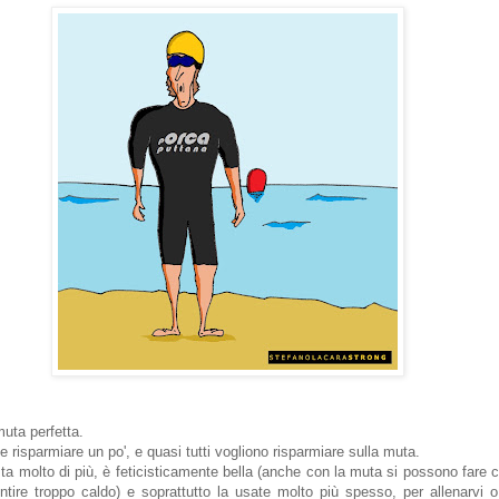
 muta perfetta.
e risparmiare un po', e quasi tutti vogliono risparmiare sulla muta.
ta molto di più, è feticisticamente bella (anche con la muta si possono fare 
ntire troppo caldo) e soprattutto la usate molto più spesso, per allenarvi o