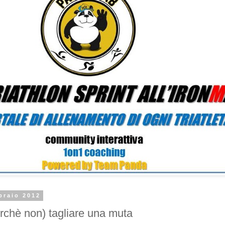
braio 2012
rchè non) tagliare una muta