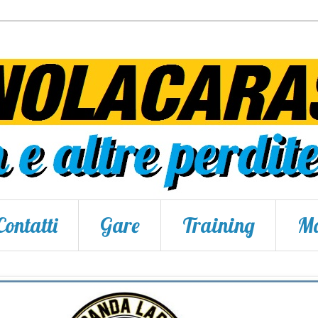
Contatti
Gare
Training
Ma