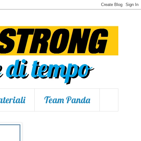
teriali
Team Panda