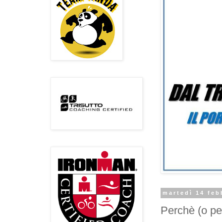
martedì 14 feb
Perchè (o pe