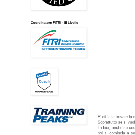
Coordinatore FITRI - III Livello
E' difficile trovare la
Soprattutto se si vuol
La bici, anche se cos
poi si comincia a se