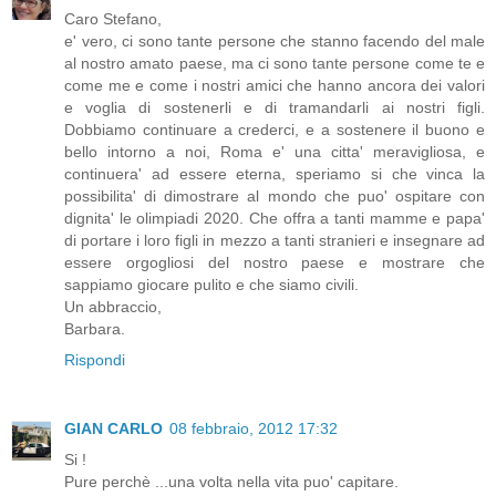
Caro Stefano,
e' vero, ci sono tante persone che stanno facendo del male
al nostro amato paese, ma ci sono tante persone come te e
come me e come i nostri amici che hanno ancora dei valori
e voglia di sostenerli e di tramandarli ai nostri figli.
Dobbiamo continuare a crederci, e a sostenere il buono e
bello intorno a noi, Roma e' una citta' meravigliosa, e
continuera' ad essere eterna, speriamo si che vinca la
possibilita' di dimostrare al mondo che puo' ospitare con
dignita' le olimpiadi 2020. Che offra a tanti mamme e papa'
di portare i loro figli in mezzo a tanti stranieri e insegnare ad
essere orgogliosi del nostro paese e mostrare che
sappiamo giocare pulito e che siamo civili.
Un abbraccio,
Barbara.
Rispondi
GIAN CARLO
08 febbraio, 2012 17:32
Si !
Pure perchè ...una volta nella vita puo' capitare.