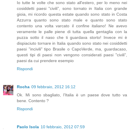
Io tutte le volte che sono stato all'estero, per lo meno nei
cosiddetti paesi "civili", sono tornato in Italia con grande
gioia, mi ricordo questa estate quando sono stato in Costa
Azzurra quanto sono stato male e quanto sono stato
contento una volta varcato il confine italiano! Ne avevo
veramente le palle piene di tutta quella gentaglia con la
puzza sotto il naso che ti guardava storto! Invece mi è
dispiaciuto tornare in Italia quando sono stato nei cosiddetti
paesi "incivili" tipo Brasile o CapoVerde, ma, guardacaso,
questi tipi di paesi non vengono considerati paesi "civili",
paesi da cui prendere esempio
Rispondi
Rocha
09 febbraio, 2012 16:12
Ok. Mi sono sbagliato, l'Italia è un paese dove tutto va
bene. Contento ?
Rispondi
Paolo Isola
10 febbraio, 2012 07:59