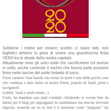
Sebbene i motivi per esserci scettici ci siano tutti, non
toglietici almeno la gioia di vivere una grandissima festa
VERA tra le strade della nostra capitale.
Attualmente sono gli unici soldi che sacrificherei col sorriso
in volto, anche correndo il rischio che buona parte possano
finire nelle tasche del solito furbetto di turno.
Forse saranno frasi banali, ma ormai lo sport è una delle poche cose
che continua a dare lustro al nostro Paese, popolo di Santi, poeti e
navigatori!
(vabbè, Santi e poeti ormai...)
Certo, ho mandato una mail comitato chiedendo se avesse foto da
darmi per il blog per appoggiare la candidatura ma non ho ricevuto
risposta, neanche un no (e non è il massimo come "simpatia" 'sta