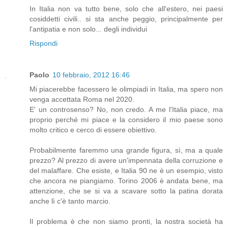
In Italia non va tutto bene, solo che all'estero, nei paesi
cosiddetti civili.. si sta anche peggio, principalmente per
l'antipatia e non solo... degli individui
Rispondi
Paolo
10 febbraio, 2012 16:46
Mi piacerebbe facessero le olimpiadi in Italia, ma spero non
venga accettata Roma nel 2020.
E' un controsenso? No, non credo. A me l'Italia piace, ma
proprio perché mi piace e la considero il mio paese sono
molto critico e cerco di essere obiettivo.
Probabilmente faremmo una grande figura, sì, ma a quale
prezzo? Al prezzo di avere un'impennata della corruzione e
del malaffare. Che esiste, e Italia 90 ne è un esempio, visto
che ancora ne piangiamo. Torino 2006 è andata bene, ma
attenzione, che se si va a scavare sotto la patina dorata
anche lì c'è tanto marcio.
Il problema è che non siamo pronti, la nostra società ha