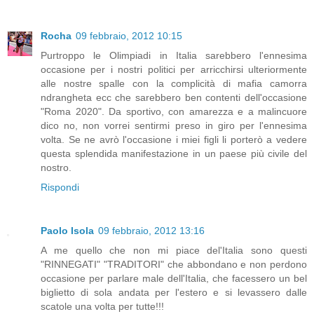
Rocha
09 febbraio, 2012 10:15
Purtroppo le Olimpiadi in Italia sarebbero l'ennesima
occasione per i nostri politici per arricchirsi ulteriormente
alle nostre spalle con la complicità di mafia camorra
ndrangheta ecc che sarebbero ben contenti dell'occasione
"Roma 2020". Da sportivo, con amarezza e a malincuore
dico no, non vorrei sentirmi preso in giro per l'ennesima
volta. Se ne avrò l'occasione i miei figli li porterò a vedere
questa splendida manifestazione in un paese più civile del
nostro.
Rispondi
Paolo Isola
09 febbraio, 2012 13:16
A me quello che non mi piace del'Italia sono questi
"RINNEGATI" "TRADITORI" che abbondano e non perdono
occasione per parlare male dell'Italia, che facessero un bel
biglietto di sola andata per l'estero e si levassero dalle
scatole una volta per tutte!!!