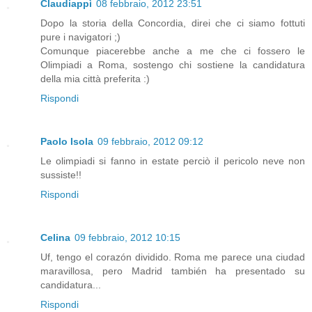
Claudiappì
08 febbraio, 2012 23:51
Dopo la storia della Concordia, direi che ci siamo fottuti
pure i navigatori ;)
Comunque piacerebbe anche a me che ci fossero le
Olimpiadi a Roma, sostengo chi sostiene la candidatura
della mia città preferita :)
Rispondi
Paolo Isola
09 febbraio, 2012 09:12
Le olimpiadi si fanno in estate perciò il pericolo neve non
sussiste!!
Rispondi
Celina
09 febbraio, 2012 10:15
Uf, tengo el corazón dividido. Roma me parece una ciudad
maravillosa, pero Madrid también ha presentado su
candidatura...
Rispondi