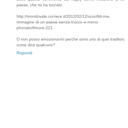
paese, che mi ha toccato:
http://mondovale.corriere.it/2012/02/12/sconfitti-ma-
immagine-di-un-paese-senza-trucco-e-meno-
phonato/#more-221
O non posso emozionarmi perché sono uno di quei traditori,
come dice qualcuno?
Rispondi