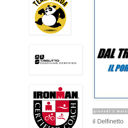
giovedì 1 mar
il Delfinetto