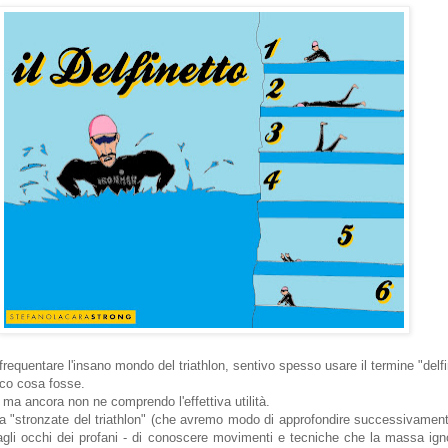
frequentare l'insano mondo del triathlon, sentivo spesso usare il termine "delfi
ico cosa fosse.
, ma ancora non ne comprendo l'effettiva utilità.
ia "stronzate del triathlon" (che avremo modo di approfondire successivamente
agli occhi dei profani - di conoscere movimenti e tecniche che la massa ign