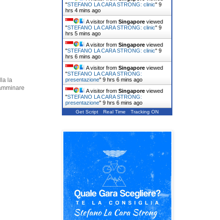
"
STEFANO LA CARA STRONG: clinic
"
9
hrs 4 mins ago
A visitor from
Singapore
viewed
"
STEFANO LA CARA STRONG: clinic
"
9
hrs 5 mins ago
A visitor from
Singapore
viewed
"
STEFANO LA CARA STRONG: clinic
"
9
hrs 6 mins ago
A visitor from
Singapore
viewed
"
STEFANO LA CARA STRONG:
presentazione
"
9 hrs 6 mins ago
la la
 camminare
A visitor from
Singapore
viewed
"
STEFANO LA CARA STRONG:
presentazione
"
9 hrs 6 mins ago
Get Script
Real Time
Tracking ON