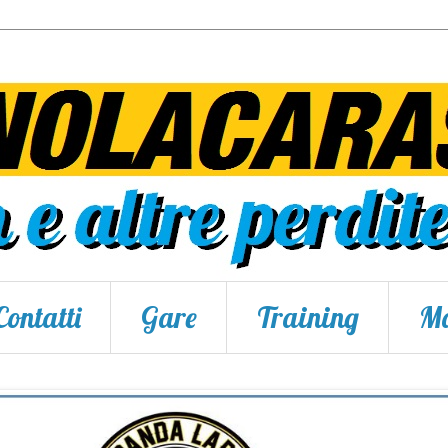
Contatti
Gare
Training
Ma