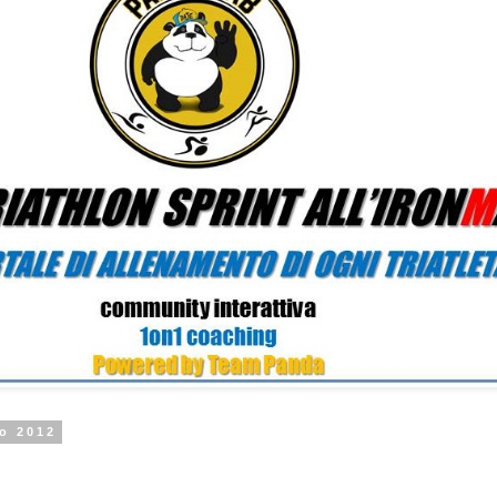
zo 2012