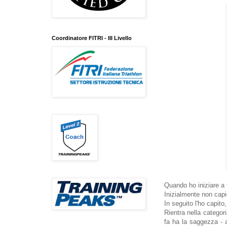
Coordinatore FITRI - III Livello
Quando ho iniziare a 
Inizialmente non cap
In seguito l'ho capito
Rientra nella categor
fa ha la saggezza - 