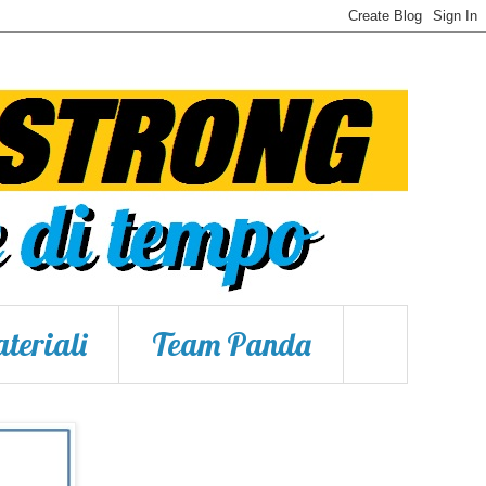
teriali
Team Panda