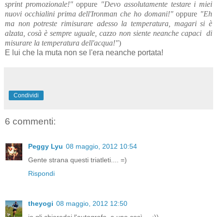
sprint promozionale!"
oppure
"Devo assolutamente testare i miei
nuovi occhialini prima dell'Ironman che ho domani!"
oppure
"Eh
ma non potreste rimisurare adesso la temperatura, magari si è
alzata, cosà è sempre uguale, cazzo non siente neanche capaci di
misurare la temperatura dell'acqua!"
)
E lui che la muta non se l'era neanche portata!
Condividi
6 commenti:
Peggy Lyu
08 maggio, 2012 10:54
Gente strana questi triatleti.... =)
Rispondi
theyogi
08 maggio, 2012 12:50