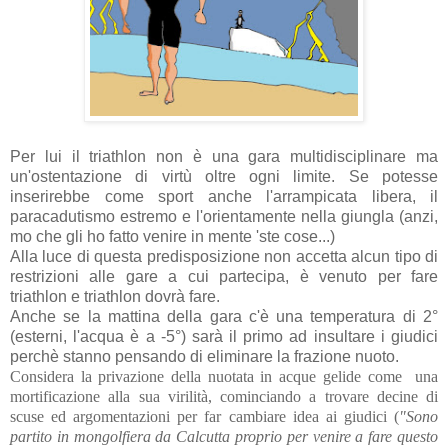
Per lui il triathlon non è una gara multidisciplinare ma
un'ostentazione di virtù oltre ogni limite. Se potesse
inserirebbe come sport anche l'arrampicata libera, il
paracadutismo estremo e l'orientamente nella giungla (anzi,
mo che gli ho fatto venire in mente 'ste cose...)
Alla luce di questa predisposizione non accetta alcun tipo di
restrizioni alle gare a cui partecipa, è venuto per fare
triathlon e triathlon dovrà fare.
Anche se la mattina della gara c'è una temperatura di 2°
(esterni, l'acqua è a -5°) sarà il primo ad insultare i giudici
perchè stanno pensando di eliminare la frazione nuoto.
Considera la privazione della nuotata in acque gelide come una
mortificazione alla sua virilità, cominciando a trovare decine di
scuse ed argomentazioni per far cambiare idea ai giudici (
"Sono
partito in mongolfiera da Calcutta proprio per venire a fare questo