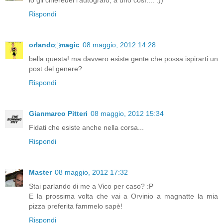
io gli chieredei l'autografo, a uno così.... :))
Rispondi
orlando ҉ magic
08 maggio, 2012 14:28
bella questa! ma davvero esiste gente che possa ispirarti un
post del genere?
Rispondi
Gianmarco Pitteri
08 maggio, 2012 15:34
Fidati che esiste anche nella corsa...
Rispondi
Master
08 maggio, 2012 17:32
Stai parlando di me a Vico per caso? :P
E la prossima volta che vai a Orvinio a magnatte la mia
pizza preferita fammelo sapè!
Rispondi