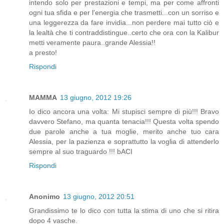
intendo solo per prestazioni e tempi, ma per come affronti
ogni tua sfida e per l'energia che trasmetti...con un sorriso e
una leggerezza da fare invidia...non perdere mai tutto ciò e
la lealtà che ti contraddistingue..certo che ora con la Kalibur
metti veramente paura..grande Alessia!!
a presto!
Rispondi
MAMMA
13 giugno, 2012 19:26
Io dico ancora una volta: Mi stupisci sempre di più!!! Bravo
davvero Stefano, ma quanta tenacia!!! Questa volta spendo
due parole anche a tua moglie, merito anche tuo cara
Alessia, per la pazienza e soprattutto la voglia di attenderlo
sempre al suo traguardo !!! bACI
Rispondi
Anonimo
13 giugno, 2012 20:51
Grandissimo te lo dico con tutta la stima di uno che si ritira
dopo 4 vasche.