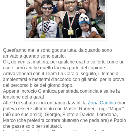
Quest'anno me la sono goduta tutta, da quando sono
arrivato a quando sono partito.
Ok, domenica mattina, per qualche ora ho sofferto come un
cane, però anche quello faceva parte del copione...
Arrivo venerdì con il Team La Cara al seguito, il tempo di
ambientarsi e mettermi d'accordo con gli amici per la prova
del percorso bike del giorno dopo.
Appena incrocio Gianluca per strada comincia a salire la
tensione della gara!
Alle 9 di sabato ci incontriamo davanti la
Zona Cambio
(non
poteva essere altrimenti) con Master Runner, Luigi "Magic"
(più due sue amici), Giorgio, Pietro e Davide, Loredana,
Marco (che preferirà correre piuttosto che pedalare) e Paolo
che passa solo per salutarci.