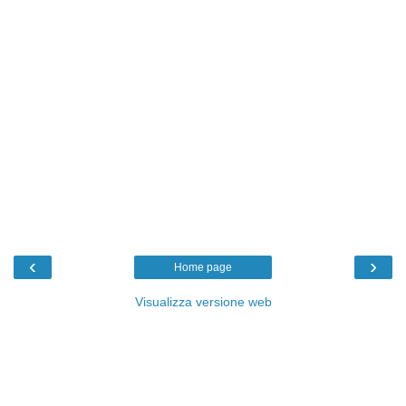
‹
›
Home page
Visualizza versione web