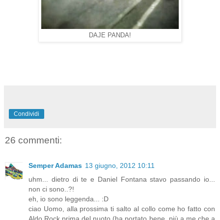
DAJE PANDA!
Condividi
26 commenti:
Semper Adamas
13 giugno, 2012 10:11
uhm... dietro di te e Daniel Fontana stavo passando io...
non ci sono..?!
eh, io sono leggenda... :D
ciao Uomo, alla prossima ti salto al collo come ho fatto con
Aldo Rock prima del nuoto (ha portato bene, più a me che a