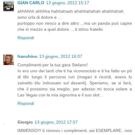
GIAN CARLO
13 giugno, 2012 15:17
ahhhhhh ahhhha hahhahaah ahahhahahah ahahhahah
sono urla di dolore e ...
purtoppo non riesco a dire altro ...ma un panda può capire
che in mezzo a quel dolore ... ti stimo fratello
Rispondi
franchino
13 giugno, 2012 16:07
Complimenti per la tua gara Stefano!
Io ero uno dei tanti che ti ha riconosciuto e ti ha fatto un pò
di tifo lungo il percorso run (magari ti ricordi, avevo lo
zainetto blu indossato sul davanti). Speriamo, se si farà,
che il prossimo sia meglio; per adesso mi tocca volare a
Las Vegas con la mia signorina e il suo slot...
Rispondi
Giorgio
13 giugno, 2012 17:57
IMMENSO!!! ti rinnovo i complimenti..sei ESEMPLARE...non