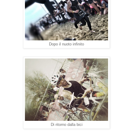
Dopo il nuoto infinito
Di ritorno dalla bici