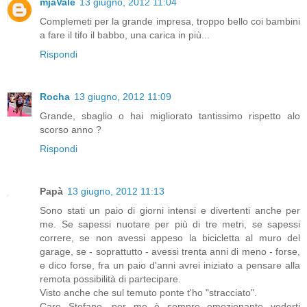
mjaVale
13 giugno, 2012 11:04
Complemeti per la grande impresa, troppo bello coi bambini
a fare il tifo il babbo, una carica in più...
Rispondi
Rocha
13 giugno, 2012 11:09
Grande, sbaglio o hai migliorato tantissimo rispetto alo
scorso anno ?
Rispondi
Papà
13 giugno, 2012 11:13
Sono stati un paio di giorni intensi e divertenti anche per
me. Se sapessi nuotare per più di tre metri, se sapessi
correre, se non avessi appeso la bicicletta al muro del
garage, se - soprattutto - avessi trenta anni di meno - forse,
e dico forse, fra un paio d'anni avrei iniziato a pensare alla
remota possibilità di partecipare.
Visto anche che sul temuto ponte t'ho "stracciato".
Caro Stefano, per me è sempre emozionante vederti