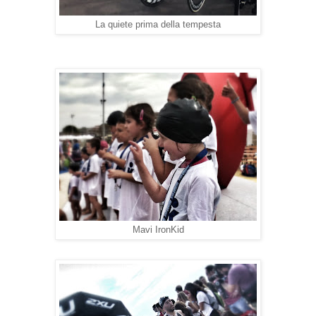
La quiete prima della tempesta
Mavi IronKid