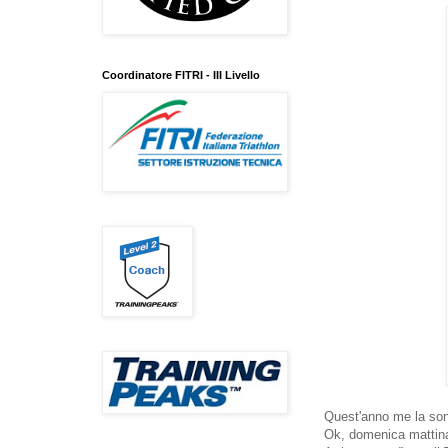
Coordinatore FITRI - III Livello
Quest'anno me la son
Ok, domenica mattina