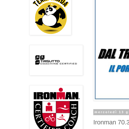
mercoledì 13 
Ironman 70.3