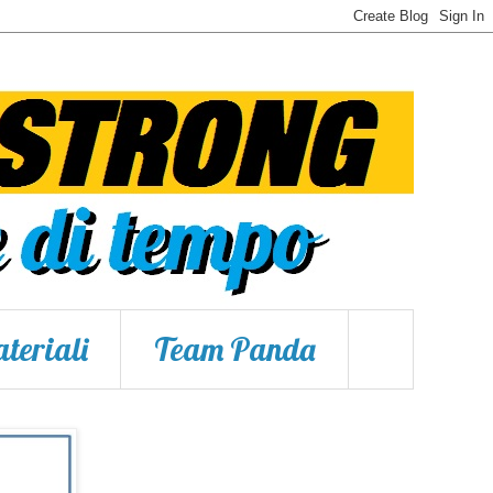
teriali
Team Panda