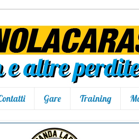
Contatti
Gare
Training
Ma