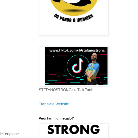
STEFANOSTRONG su Tick Tock
Translate Website
Vuoi farmi un regalo?
el copione...