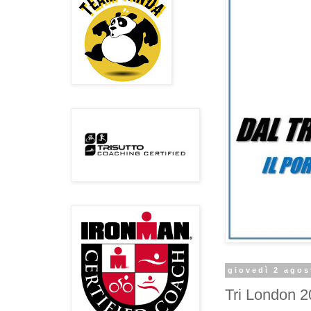
giovedì 2 agos
Tri London 2