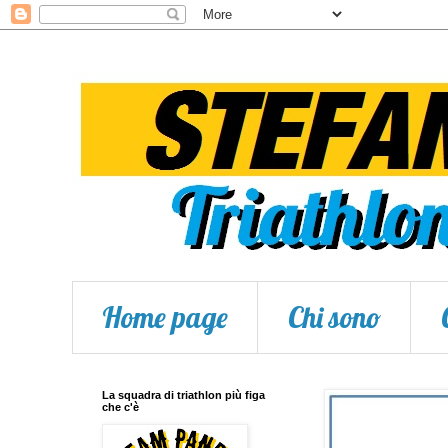
Home page
Chi sono
La squadra di triathlon più figa
che c'è