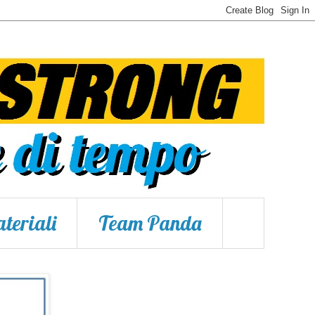
teriali
Team Panda