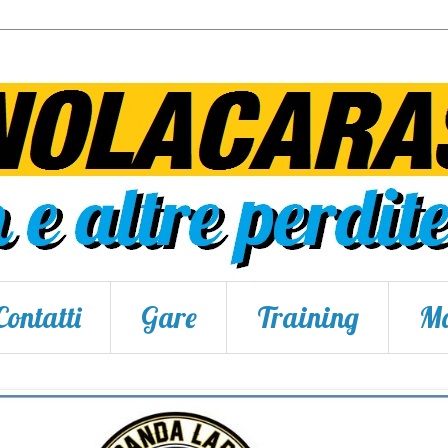
Contatti
Gare
Training
Ma