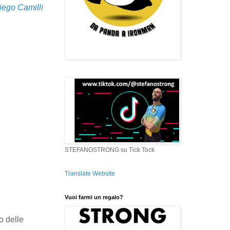
iego Camilli
STEFANOSTRONG su Tick Tock
Translate Website
Vuoi farmi un regalo?
o delle