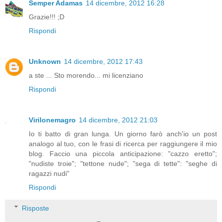
Semper Adamas
14 dicembre, 2012 16:28
Grazie!!! ;D
Rispondi
Unknown
14 dicembre, 2012 17:43
a ste ... Sto morendo... mi licenziano
Rispondi
Virilonemagro
14 dicembre, 2012 21:03
Io ti batto di gran lunga. Un giorno farò anch'io un post
analogo al tuo, con le frasi di ricerca per raggiungere il mio
blog. Faccio una piccola anticipazione: "cazzo eretto";
"nudiste troie"; "tettone nude"; "sega di tette": "seghe di
ragazzi nudi"
Rispondi
Risposte