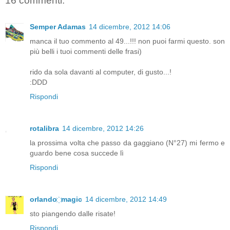
16 commenti:
Semper Adamas
14 dicembre, 2012 14:06
manca il tuo commento al 49...!!! non puoi farmi questo. son
più belli i tuoi commenti delle frasi)
rido da sola davanti al computer, di gusto...!
:DDD
Rispondi
rotalibra
14 dicembre, 2012 14:26
la prossima volta che passo da gaggiano (N°27) mi fermo e
guardo bene cosa succede lì
Rispondi
orlando ҉ magic
14 dicembre, 2012 14:49
sto piangendo dalle risate!
Rispondi