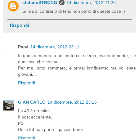
stefanoSTRONG
14 dicembre, 2012 21:20
Sí ma al contrario di te io non parlo di queste cose :)
Rispondi
Papà
14 dicembre, 2012 23:11
In questo mondo, o nei motori di ricerca, evidentemente, c'è
qualcosa che non va.
Per me, tutto sommato, è ormai ininfluente; ma voi siete
giovani....
Rispondi
GIAN CARLO
14 dicembre, 2012 23:16
La 43 è un mito.
Il post eccellente.
PS
Della 28 non parlo ...je voio bene
Rispondi