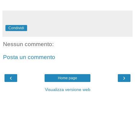
Condividi
Nessun commento:
Posta un commento
‹
›
Home page
Visualizza versione web