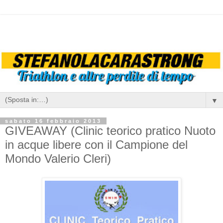
▼
sabato 16 febbraio 2013
GIVEAWAY (Clinic teorico pratico Nuoto
in acque libere con il Campione del
Mondo Valerio Cleri)