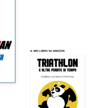
IL MIO LIBRO SU AMAZON