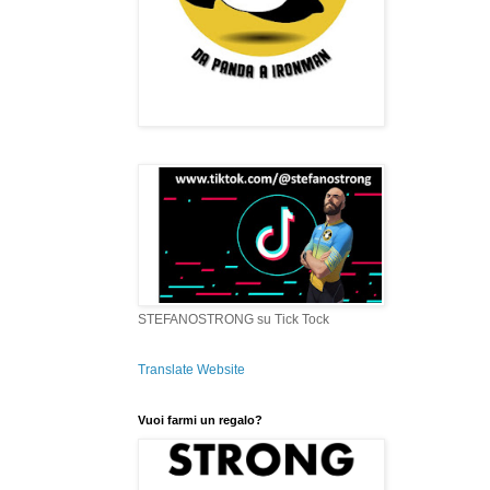
STEFANOSTRONG su Tick Tock
Translate Website
Vuoi farmi un regalo?