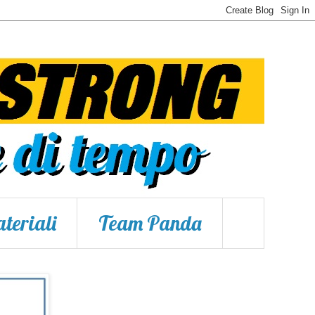
teriali
Team Panda