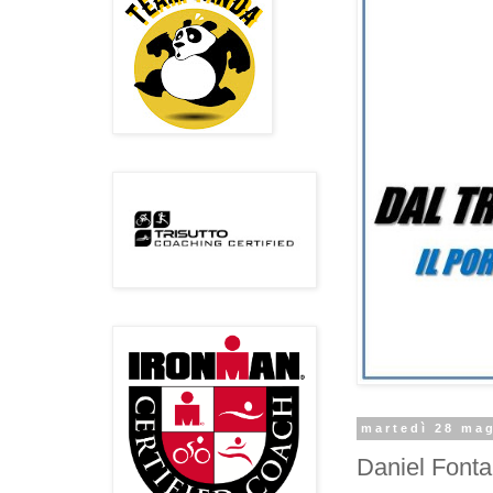
martedì 28 ma
Daniel Fonta