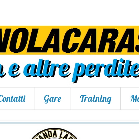
Contatti
Gare
Training
Ma