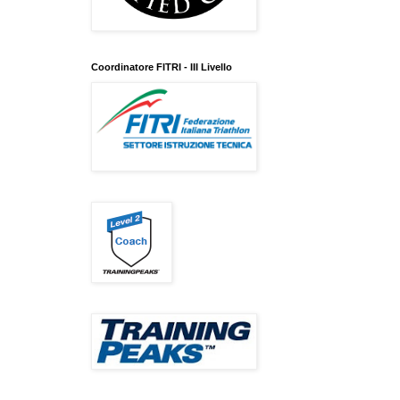
Coordinatore FITRI - III Livello