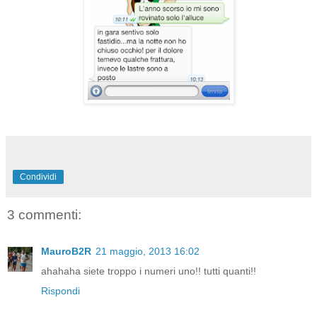
Condividi
3 commenti:
MauroB2R
21 maggio, 2013 16:02
ahahaha siete troppo i numeri uno!! tutti quanti!!
Rispondi