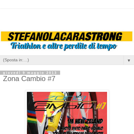
▼
giovedì 9 maggio 2013
Zona Cambio #7