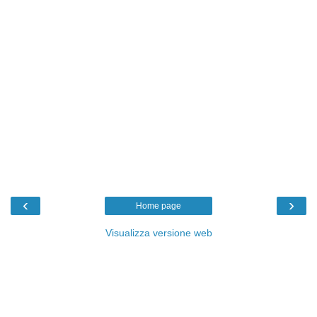
‹
›
Home page
Visualizza versione web