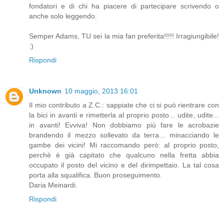
fondatori e di chi ha piacere di partecipare scrivendo o
anche solo leggendo.
Semper Adams, TU sei la mia fan preferita!!!!! Irragiungibile!
:)
Rispondi
Unknown
10 maggio, 2013 16:01
Il mio contributo a Z.C.: sappiate che ci si può rientrare con
la bici in avanti e rimetterla al proprio posto... udite, udite...
in avanti! Evviva! Non dobbiamo più fare le acrobazie
brandendo il mezzo sollevato da terra... minacciando le
gambe dei vicini! Mi raccomando però: al proprio posto,
perchè è già capitato che qualcuno nella fretta abbia
occupato il posto del vicino e del dirimpettaio. La tal cosa
porta alla squalifica. Buon proseguimento.
Daria Meinardi.
Rispondi