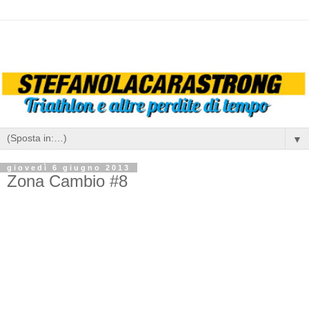
▼
giovedì 6 giugno 2013
Zona Cambio #8