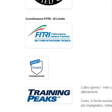
Coordinatore FITRI - III Livello
L'altro giorno i miei 
allenamenti.
Certo, è facile resist
più impegnativi, trat