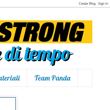
teriali
Team Panda