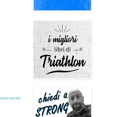
ost più vecchio