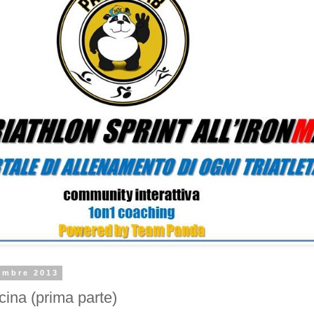
embre 2013
scina (prima parte)