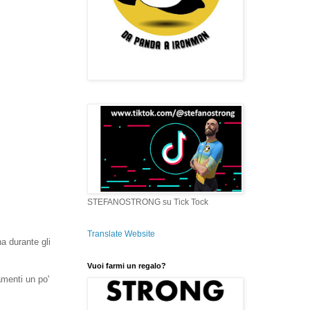
STEFANOSTRONG su Tick Tock
Translate Website
na durante gli
Vuoi farmi un regalo?
amenti un po'