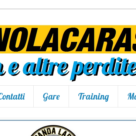
Contatti
Gare
Training
Ma