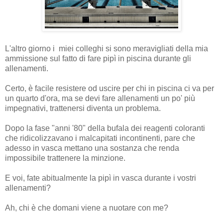
L'altro giorno i miei colleghi si sono meravigliati della mia
ammissione sul fatto di fare pipì in piscina durante gli
allenamenti.
Certo, è facile resistere od uscire per chi in piscina ci va per
un quarto d'ora, ma se devi fare allenamenti un po' più
impegnativi, trattenersi diventa un problema.
Dopo la fase "anni '80" della bufala dei reagenti coloranti
che ridicolizzavano i malcapitati incontinenti, pare che
adesso in vasca mettano una sostanza che renda
impossibile trattenere la minzione.
E voi, fate abitualmente la pipì in vasca durante i vostri
allenamenti?
Ah, chi è che domani viene a nuotare con me?