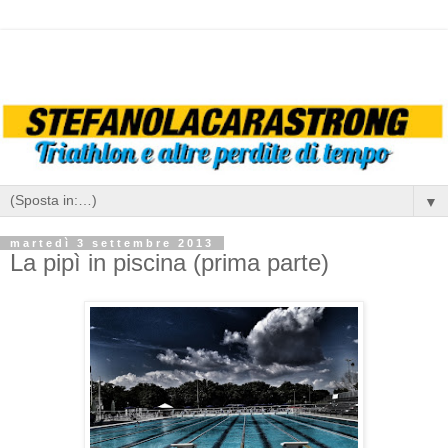
▼
martedì 3 settembre 2013
La pipì in piscina (prima parte)