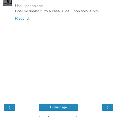
Uso il pannolone.
Così mi riporto tutto a casa. Cioé....non solo la pipì.
Rispondi
‹
›
Home page