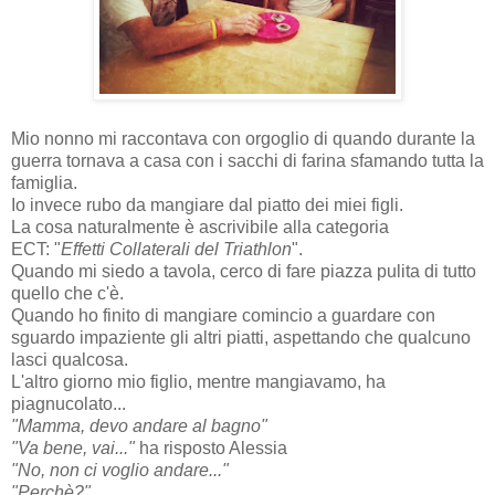
Mio nonno mi raccontava con orgoglio di quando durante la
guerra tornava a casa con i sacchi di farina sfamando tutta la
famiglia.
Io invece rubo da mangiare dal piatto dei miei figli.
La cosa naturalmente è ascrivibile alla categoria
ECT: "
Effetti Collaterali del Triathlon
".
Quando mi siedo a tavola, cerco di fare piazza pulita di tutto
quello che c'è.
Quando ho finito di mangiare comincio a guardare con
sguardo impaziente gli altri piatti, aspettando che qualcuno
lasci qualcosa.
L'altro giorno mio figlio, mentre mangiavamo, ha
piagnucolato...
"Mamma, devo andare al bagno"
"Va bene, vai..."
ha risposto Alessia
"No, non ci voglio andare..."
"Perchè?"