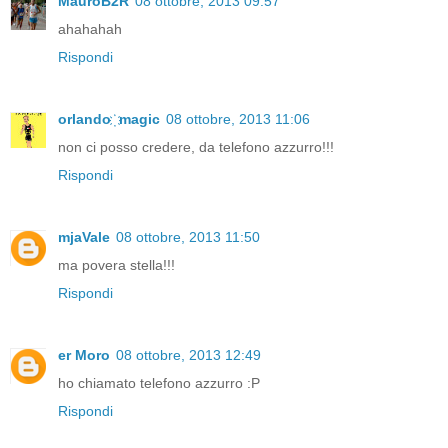
MauroB2R
08 ottobre, 2013 09:57
ahahahah
Rispondi
orlando ҉ magic
08 ottobre, 2013 11:06
non ci posso credere, da telefono azzurro!!!
Rispondi
mjaVale
08 ottobre, 2013 11:50
ma povera stella!!!
Rispondi
er Moro
08 ottobre, 2013 12:49
ho chiamato telefono azzurro :P
Rispondi