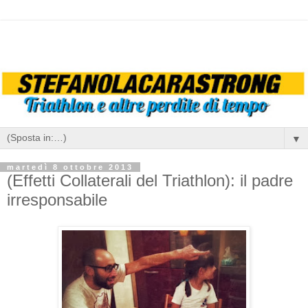
▼
martedì 8 ottobre 2013
(Effetti Collaterali del Triathlon): il padre
irresponsabile