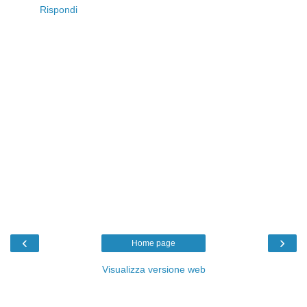
Rispondi
‹
›
Home page
Visualizza versione web