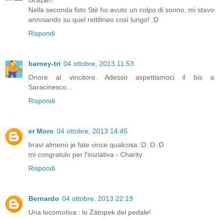
Grazie!!
Nella seconda foto Stè ho avuto un colpo di sonno, mi stavo
annoiando su quel rettilineo così lungo! :D
Rispondi
barney-tri
04 ottobre, 2013 11:53
Onore al vincitore. Adesso aspettiamoci il bis a
Saracinesco...
Rispondi
er Moro
04 ottobre, 2013 14:45
bravi almeno je fate vince qualcosa :D :D :D
mi congratulo per l'iniziativa - Charity
Rispondi
Bernardo
04 ottobre, 2013 22:19
Una locomotiva : lo Zátopek del pedale!