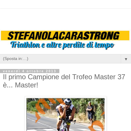
▼
venerdì 4 ottobre 2013
Il primo Campione del Trofeo Master 37
è... Master!