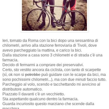
Ieri, tornato da Roma con la bici dopo una sessantina di
chilometri, arrivo alla stazione ferroviaria di Tivoli, dove
avevo parcheggiato la mattina, e carico la bici.
Dalla stazione a casa sono 3 chilometri e di strada c'è una
farmacia.
Decido di fermarmi a comprare dei preservativi.
Certo, sto vestito ancora da ciclista, con tanto di scarpette
(sì, ok non si
potrebbe
può guidare con le scarpe da bici, ma
sono pochissimi chilometri...), ma con due minuti faccio tutto.
Parcheggio al volo, scendo e tacchettando mi avvicino al
distributore automatico.
Piazzato lì davanti c'è un vecchietto.
Sta aspettando qualcuno dentro la farmacia.
Guarda incuriosito questo marziano che scende dalla
macchina.