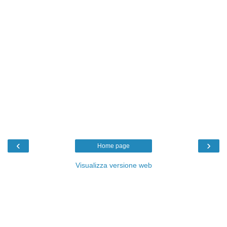
‹
›
Home page
Visualizza versione web