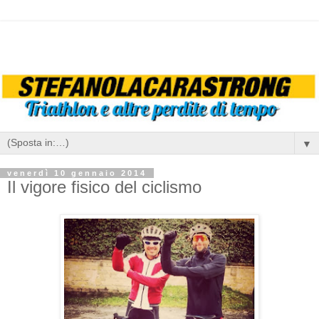
▼
venerdì 10 gennaio 2014
Il vigore fisico del ciclismo