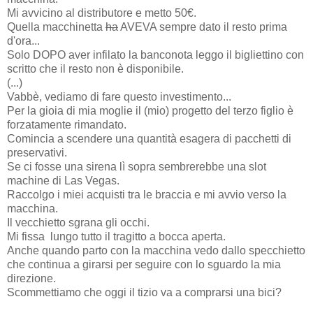
Mi avvicino al distributore e metto 50€.
Quella macchinetta
ha
AVEVA sempre dato il resto prima
d'ora...
Solo DOPO aver infilato la banconota leggo il bigliettino con
scritto che il resto non è disponibile.
(...)
Vabbè, vediamo di fare questo investimento...
Per la gioia di mia moglie il (mio) progetto del terzo figlio è
forzatamente rimandato.
Comincia a scendere una quantità esagera di pacchetti di
preservativi.
Se ci fosse una sirena lì sopra sembrerebbe una slot
machine di Las Vegas.
Raccolgo i miei acquisti tra le braccia e mi avvio verso la
macchina.
Il vecchietto sgrana gli occhi.
Mi fissa lungo tutto il tragitto a bocca aperta.
Anche quando parto con la macchina vedo dallo specchietto
che continua a girarsi per seguire con lo sguardo la mia
direzione.
Scommettiamo che oggi il tizio va a comprarsi una bici?