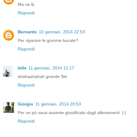
Ma va là
Rispondi
Bernardo
10 gennaio, 2014 22:53
Per riparare le gomme bucate?
Rispondi
lello
11 gennaio, 2014 12:17
ahahaahahah grande Ste
Rispondi
Giorgio
11 gennaio, 2014 20:53
Per un pò sarai assente giustificato dagli allenamenti :):)
Rispondi