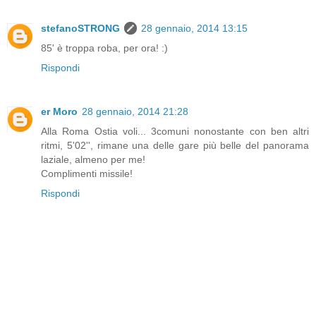
stefanoSTRONG
28 gennaio, 2014 13:15
85' è troppa roba, per ora! :)
Rispondi
er Moro
28 gennaio, 2014 21:28
Alla Roma Ostia voli... 3comuni nonostante con ben altri
ritmi, 5'02'', rimane una delle gare più belle del panorama
laziale, almeno per me!
Complimenti missile!
Rispondi