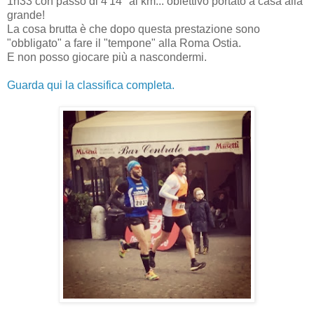
1h33 con passo di 4'14" al km... obiettivo portato a casa alla
grande!
La cosa brutta è che dopo questa prestazione sono
"obbligato" a fare il "tempone" alla Roma Ostia.
E non posso giocare più a nascondermi.
Guarda qui la classifica completa.