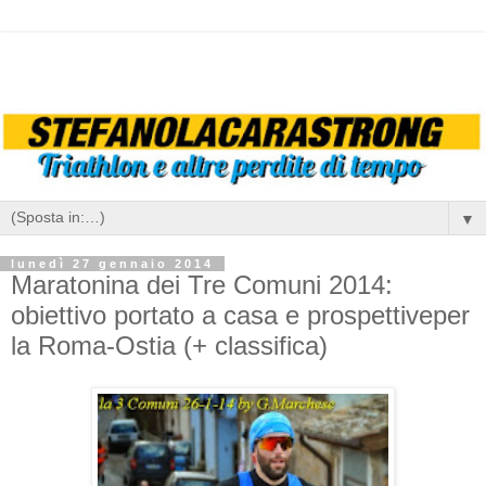
▼
lunedì 27 gennaio 2014
Maratonina dei Tre Comuni 2014:
obiettivo portato a casa e prospettiveper
la Roma-Ostia (+ classifica)