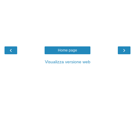
‹
›
Home page
Visualizza versione web