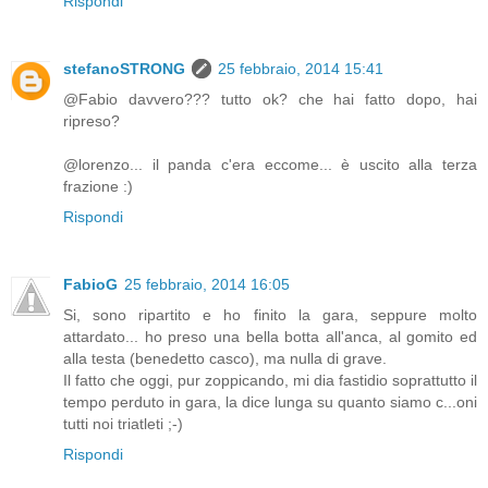
Rispondi
stefanoSTRONG
25 febbraio, 2014 15:41
@Fabio davvero??? tutto ok? che hai fatto dopo, hai
ripreso?
@lorenzo... il panda c'era eccome... è uscito alla terza
frazione :)
Rispondi
FabioG
25 febbraio, 2014 16:05
Si, sono ripartito e ho finito la gara, seppure molto
attardato... ho preso una bella botta all'anca, al gomito ed
alla testa (benedetto casco), ma nulla di grave.
Il fatto che oggi, pur zoppicando, mi dia fastidio soprattutto il
tempo perduto in gara, la dice lunga su quanto siamo c...oni
tutti noi triatleti ;-)
Rispondi