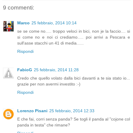
9 commenti:
Marco
25 febbraio, 2014 10:14
se se come no..... troppo veloci in bici, non je la faccio.... si
si come no e noi ci crediamo..... poi arrivi a Pescara e
sull'asse stacchi un 41 di media......
Rispondi
FabioG
25 febbraio, 2014 11:28
Credo che quello volato dalla bici davanti a te sia stato io...
grazie per non avermi investito :-)
Rispondi
Lorenzo Pisani
25 febbraio, 2014 12:33
E che fai, corri senza panda? Se togli il panda al "cojone col
panda in testa" che rimane?