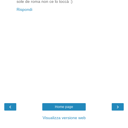
sole de roma non ce lo toccà :)
Rispondi
‹
›
Home page
Visualizza versione web