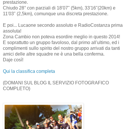
prestazione.
Chiudo 28° con parziali di 18'07" (5km), 33'16"(20km) e
11'03" (2,5km), comunque una discreta prestazione.
E poi... Lucaone secondo assoluto e RadioCostanza prima
assoluta!
Zona Cambio non poteva esordire meglio in questo 2014!
E soprattutto un gruppo favoloso, dal primo all'ultimo, ed i
complimenti sullo spirito del nostro gruppo arrivati da tanti
amici delle altre squadre ne è una bella conferma.
Daje così!
Qui la classifica completa
(DOMANI SUL BLOG IL SERVIZIO FOTOGRAFICO
COMPLETO)