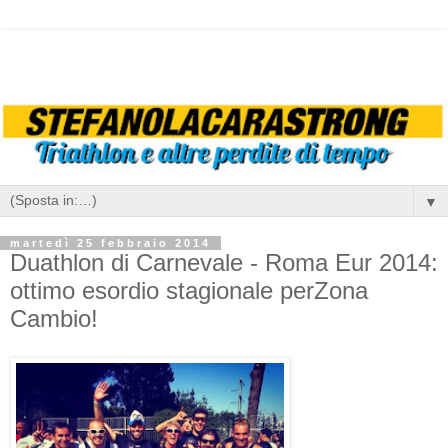
▼
martedì 25 febbraio 2014
Duathlon di Carnevale - Roma Eur 2014:
ottimo esordio stagionale perZona
Cambio!