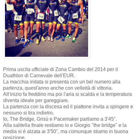
Prima uscita ufficiale di Zona Cambio del 2014 per il
Duathlon di Carnevale dell'EUR.
La macchia iridata si presenta con un bel numero alla
partenza, quest'anno anche con velleità di vittoria.
All'inizio fa freddino ma poi l'aria si scalda e la temperatura
diventa ideale per gareggiare.
La partenza con la discesa ed il piattone invita a spingere e
nessuno si tira indietro.
Io, The Bridge, Grisù e Pacemaker partiamo a 3'45".
Alla salitella finale restiamo io e Giorgio "the bridge" e la
media si è alzata ai 3'50", ma comunque stiamo in buona
posizione.