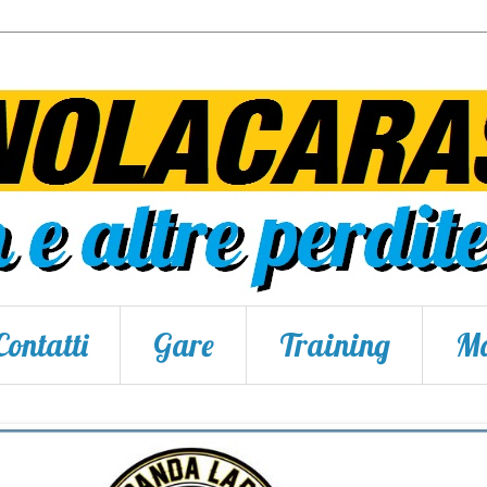
Contatti
Gare
Training
Ma