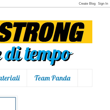
teriali
Team Panda