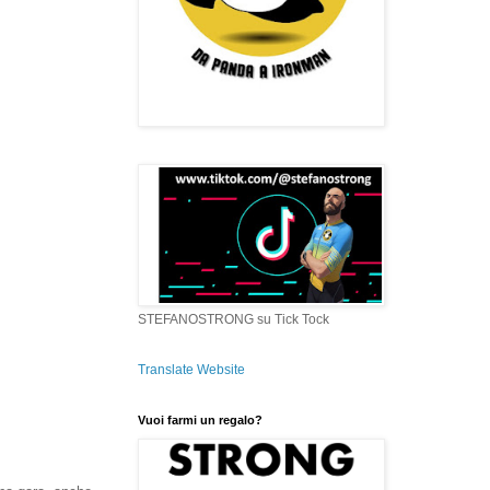
STEFANOSTRONG su Tick Tock
Translate Website
Vuoi farmi un regalo?