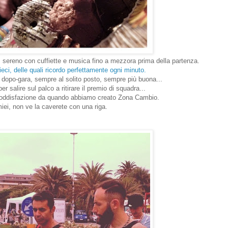
, sereno con cuffiette e musica fino a mezzora prima della partenza.
eci, delle quali ricordo perfettamente ogni minuto.
a dopo-gara, sempre al solito posto, sempre più buona...
per salire sul palco a ritirare il premio di squadra...
soddisfazione da quando abbiamo creato Zona Cambio.
iei, non ve la caverete con una riga.