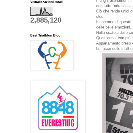
I lunghi allenamenti 
Visualizzazioni totali
con tutta l'adrenalina
Ciò che rende unici q
clou.
2,885,120
Il contorno di questo
delle belle emozioni.
Nella scatola delle c
Best Triathlon Blog
Quest'anno, con più c
Appartamento preso co
Le facce dello staff 