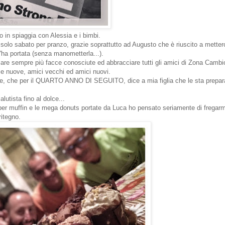
lo in spiaggia con Alessia e i bimbi.
ci solo sabato per pranzo, grazie soprattutto ad Augusto che è riuscito a mette
'ha portata (senza manometterla...).
are sempre più facce conosciute ed abbracciare tutti gli amici di Zona Cambi
e nuove, amici vecchi ed amici nuovi.
ite, che per il QUARTO ANNO DI SEGUITO, dice a mia figlia che le sta prepar
lutista fino al dolce...
per muffin e le mega donuts portate da Luca ho pensato seriamente di fregarm
itegno.