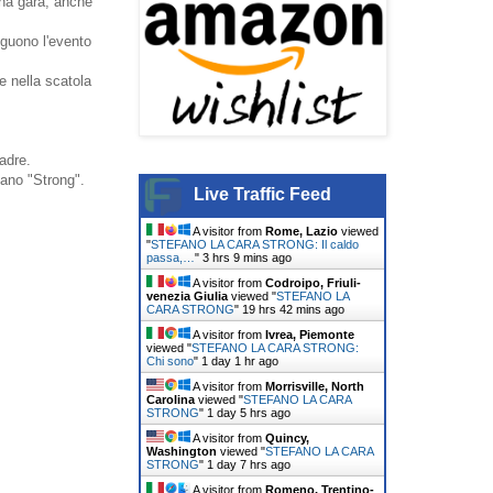
una gara, anche
eguono l'evento
e nella scatola
adre.
fano "Strong".
Live Traffic Feed
A visitor from
Rome, Lazio
viewed
"
STEFANO LA CARA STRONG: Il caldo
passa,…
"
3 hrs 9 mins ago
A visitor from
Codroipo, Friuli-
venezia Giulia
viewed "
STEFANO LA
CARA STRONG
"
19 hrs 42 mins ago
A visitor from
Ivrea, Piemonte
viewed "
STEFANO LA CARA STRONG:
Chi sono
"
1 day 1 hr ago
A visitor from
Morrisville, North
Carolina
viewed "
STEFANO LA CARA
STRONG
"
1 day 5 hrs ago
A visitor from
Quincy,
Washington
viewed "
STEFANO LA CARA
STRONG
"
1 day 7 hrs ago
A visitor from
Romeno, Trentino-