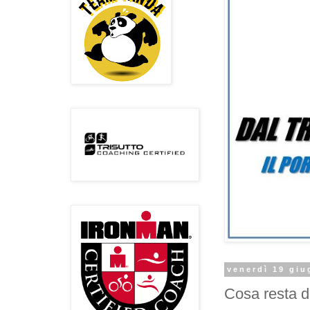
venerdì 19 gi
Cosa resta d