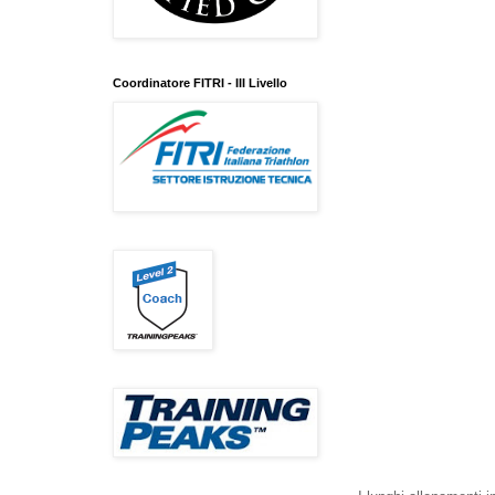
Coordinatore FITRI - III Livello