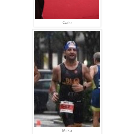
Carlo
Mirko