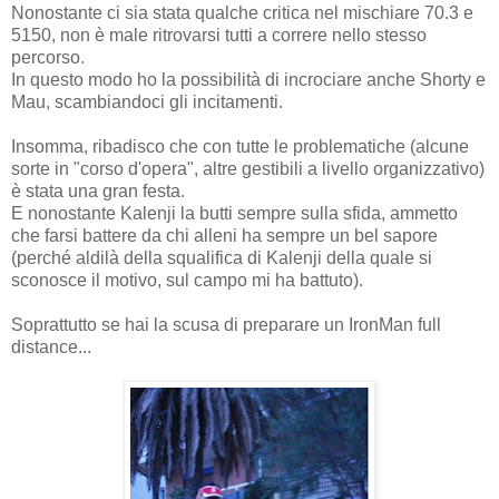
Nonostante ci sia stata qualche critica nel mischiare 70.3 e
5150, non è male ritrovarsi tutti a correre nello stesso
percorso.
In questo modo ho la possibilità di incrociare anche Shorty e
Mau, scambiandoci gli incitamenti.
Insomma, ribadisco che con tutte le problematiche (alcune
sorte in "corso d'opera", altre gestibili a livello organizzativo)
è stata una gran festa.
E nonostante Kalenji la butti sempre sulla sfida, ammetto
che farsi battere da chi alleni ha sempre un bel sapore
(perché aldilà della squalifica di Kalenji della quale si
sconosce il motivo, sul campo mi ha battuto).
Soprattutto se hai la scusa di preparare un IronMan full
distance...