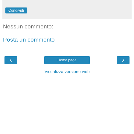
Condividi
Nessun commento:
Posta un commento
‹
›
Home page
Visualizza versione web