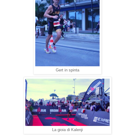
Gert in spinta
La gioia di Kalenji