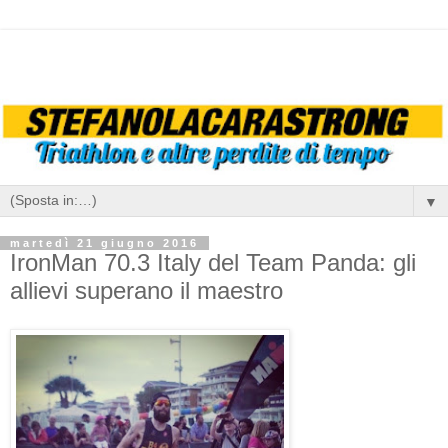
▼
martedì 21 giugno 2016
IronMan 70.3 Italy del Team Panda: gli
allievi superano il maestro