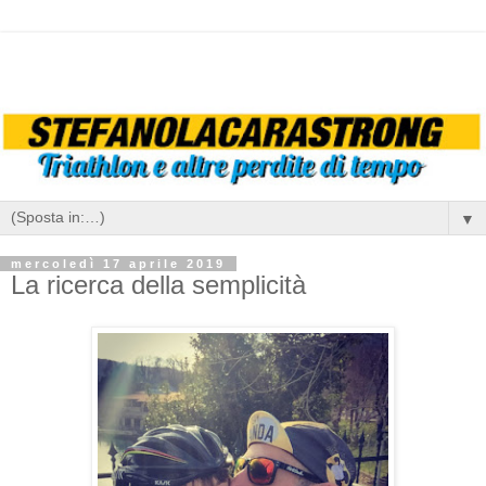
▼
mercoledì 17 aprile 2019
La ricerca della semplicità