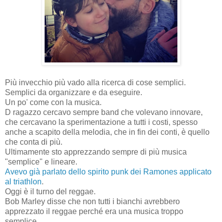
Più invecchio più vado alla ricerca di cose semplici.
Semplici da organizzare e da eseguire.
Un po' come con la musica.
D ragazzo cercavo sempre band che volevano innovare,
che cercavano la sperimentazione a tutti i costi, spesso
anche a scapito della melodia, che in fin dei conti, è quello
che conta di più.
Ultimamente sto apprezzando sempre di più musica
"semplice" e lineare.
Avevo già parlato dello spirito punk dei Ramones applicato
al triathlon
.
Oggi è il turno del reggae.
Bob Marley disse che non tutti i bianchi avrebbero
apprezzato il reggae perché era una musica troppo
semplice.