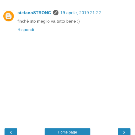
stefanoSTRONG
19 aprile, 2019 21:22
finchè sto meglio va tutto bene :)
Rispondi
‹
›
Home page