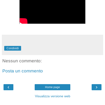
Condividi
Nessun commento:
Posta un commento
‹
›
Home page
Visualizza versione web