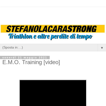
▼
venerdì 21 maggio 2021
E.M.O. Training [video]