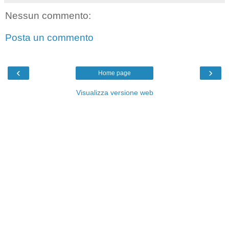
Nessun commento:
Posta un commento
‹
›
Home page
Visualizza versione web