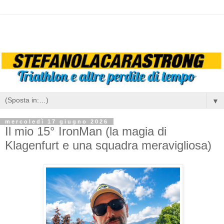
▼
mercoledì 17 giugno 2026
Il mio 15° IronMan (la magia di
Klagenfurt e una squadra meravigliosa)