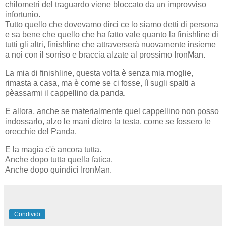
chilometri del traguardo viene bloccato da un improvviso
infortunio.
Tutto quello che dovevamo dirci ce lo siamo detti di persona
e sa bene che quello che ha fatto vale quanto la finishline di
tutti gli altri, finishline che attraverserà nuovamente insieme
a noi con il sorriso e braccia alzate al prossimo IronMan.
La mia di finishline, questa volta è senza mia moglie,
rimasta a casa, ma è come se ci fosse, lì sugli spalti a
pèassarmi il cappellino da panda.
E allora, anche se materialmente quel cappellino non posso
indossarlo, alzo le mani dietro la testa, come se fossero le
orecchie del Panda.
E la magia c'è ancora tutta.
Anche dopo tutta quella fatica.
Anche dopo quindici IronMan.
Condividi