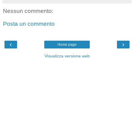
Nessun commento:
Posta un commento
‹
›
Home page
Visualizza versione web