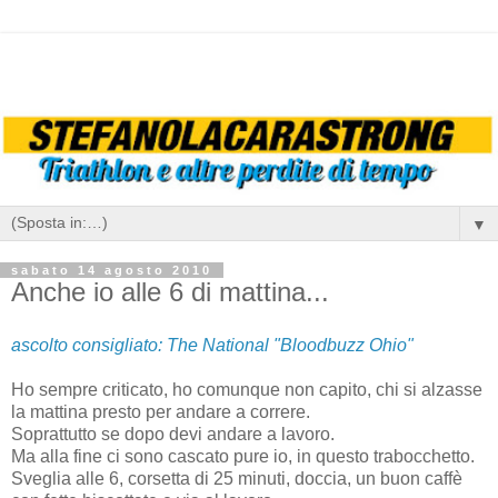
▼
sabato 14 agosto 2010
Anche io alle 6 di mattina...
ascolto consigliato: The National "Bloodbuzz Ohio"
Ho sempre criticato, ho comunque non capito, chi si alzasse
la mattina presto per andare a correre.
Soprattutto se dopo devi andare a lavoro.
Ma alla fine ci sono cascato pure io, in questo trabocchetto.
Sveglia alle 6, corsetta di 25 minuti, doccia, un buon caffè