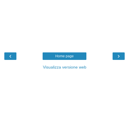
‹
›
Home page
Visualizza versione web