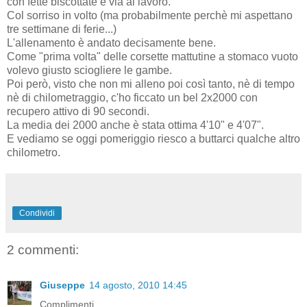
con fette biscottate e via al lavoro.
Col sorriso in volto (ma probabilmente perchè mi aspettano
tre settimane di ferie...)
L'allenamento è andato decisamente bene.
Come "prima volta" delle corsette mattutine a stomaco vuoto
volevo giusto sciogliere le gambe.
Poi però, visto che non mi alleno poi così tanto, nè di tempo
nè di chilometraggio, c'ho ficcato un bel 2x2000 con
recupero attivo di 90 secondi.
La media dei 2000 anche è stata ottima 4'10" e 4'07".
E vediamo se oggi pomeriggio riesco a buttarci qualche altro
chilometro.
Condividi
2 commenti:
Giuseppe
14 agosto, 2010 14:45
Complimenti,