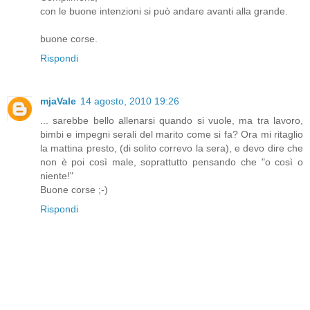
con le buone intenzioni si può andare avanti alla grande.
buone corse.
Rispondi
mjaVale
14 agosto, 2010 19:26
... sarebbe bello allenarsi quando si vuole, ma tra lavoro,
bimbi e impegni serali del marito come si fa? Ora mi ritaglio
la mattina presto, (di solito correvo la sera), e devo dire che
non è poi così male, soprattutto pensando che "o così o
niente!"
Buone corse ;-)
Rispondi