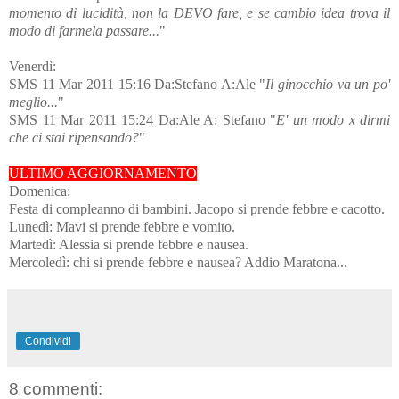
momento di lucidità, non la DEVO fare, e se cambio idea trova il
modo di farmela passare...
"
Venerdì:
SMS 11 Mar 2011 15:16 Da:Stefano A:Ale "
Il ginocchio va un po'
meglio...
"
SMS 11 Mar 2011 15:24 Da:Ale A: Stefano "
E' un modo x dirmi
che ci stai ripensando?
"
ULTIMO AGGIORNAMENTO
Domenica:
Festa di compleanno di bambini. Jacopo si prende febbre e cacotto.
Lunedì: Mavi si prende febbre e vomito.
Martedì: Alessia si prende febbre e nausea.
Mercoledì: chi si prende febbre e nausea? Addio Maratona...
Condividi
8 commenti: