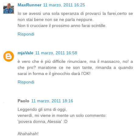
MaxRunner
11 marzo, 2011 16:25
Io se avessi una sola speranza di provarci la farei,certo se
non stai bene non se ne parla neppure.
Non ti crucciare il prossimo anno farai scintille.
Rispondi
mjaVale
11 marzo, 2011 16:58
è vero che è più difficile rinunciare, ma il massacro, no! a
che pro? maratone ce ne son tante, rimanda a quando
sarai in forma e il ginocchio darà l'OK!
Rispondi
Paolo
11 marzo, 2011 18:16
Leggendo gli sms di oggi,
venerdì, mi viene in mente un solo commento:
'povera donna, Alessia' :D
Ahahahah!