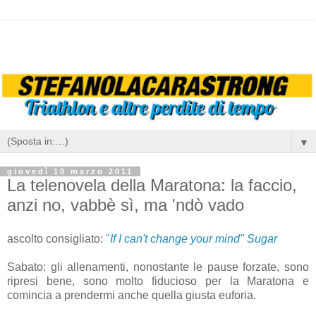
▼
giovedì 10 marzo 2011
La telenovela della Maratona: la faccio,
anzi no, vabbè sì, ma 'ndò vado
ascolto consigliato:
"
If I can't change your mind" Sugar
Sabato: gli allenamenti, nonostante le pause forzate, sono
ripresi bene, sono molto fiducioso per la Maratona e
comincia a prendermi anche quella giusta euforia.