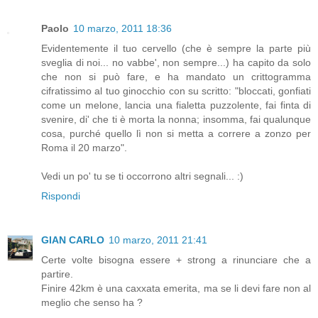
Paolo
10 marzo, 2011 18:36
Evidentemente il tuo cervello (che è sempre la parte più
sveglia di noi... no vabbe', non sempre...) ha capito da solo
che non si può fare, e ha mandato un crittogramma
cifratissimo al tuo ginocchio con su scritto: "bloccati, gonfiati
come un melone, lancia una fialetta puzzolente, fai finta di
svenire, di' che ti è morta la nonna; insomma, fai qualunque
cosa, purché quello lì non si metta a correre a zonzo per
Roma il 20 marzo".
Vedi un po' tu se ti occorrono altri segnali... :)
Rispondi
GIAN CARLO
10 marzo, 2011 21:41
Certe volte bisogna essere + strong a rinunciare che a
partire.
Finire 42km è una caxxata emerita, ma se li devi fare non al
meglio che senso ha ?