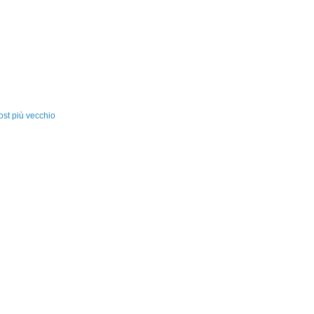
ost più vecchio