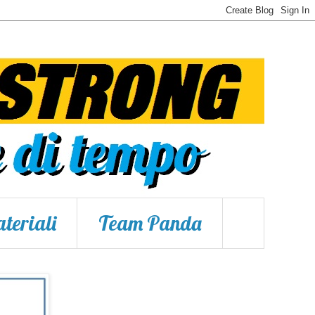
teriali
Team Panda