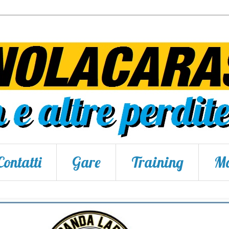
Contatti
Gare
Training
Ma