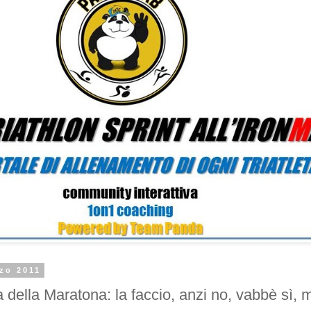
zo 2011
 della Maratona: la faccio, anzi no, vabbè sì, 