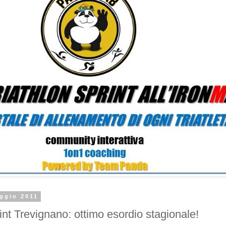
ggio 2011
int Trevignano: ottimo esordio stagionale!