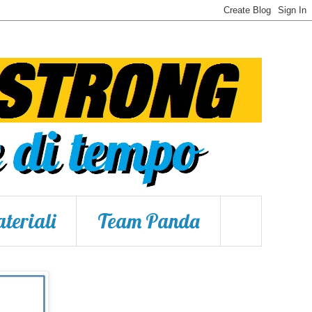
teriali
Team Panda