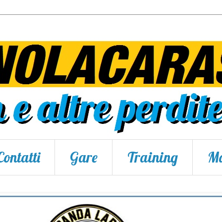
Contatti
Gare
Training
Ma