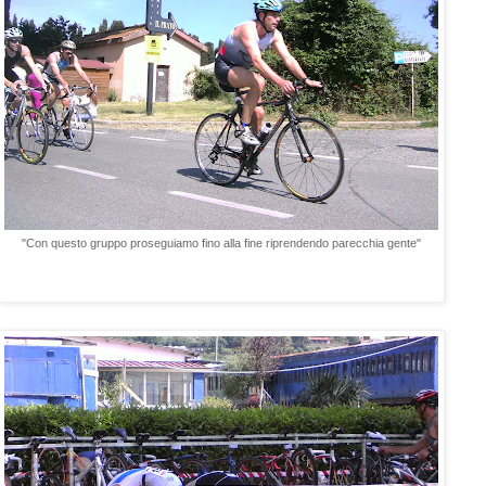
"Con questo gruppo proseguiamo fino alla fine riprendendo parecchia gente"