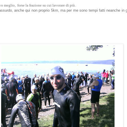
vo meglio, forse la frazione su cui lavorare di più.
 assurdo, anche qui non proprio 5km, ma per me sono tempi fatti neanche in 