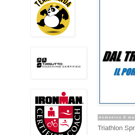
domenica 8 ma
Triathlon Spr