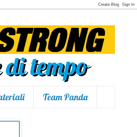
teriali
Team Panda