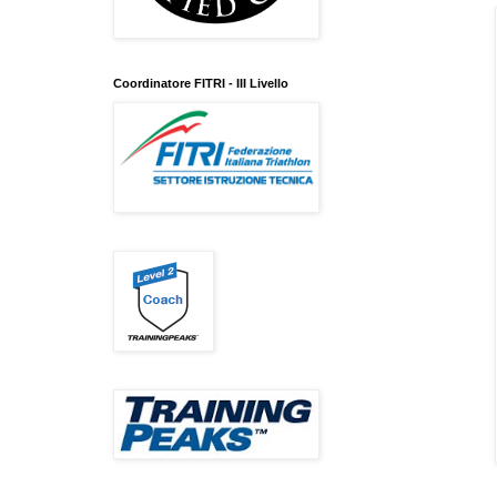
Coordinatore FITRI - III Livello