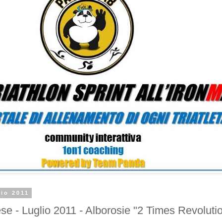
lio 2011
se - Luglio 2011 - Alborosie "2 Times Revoluti