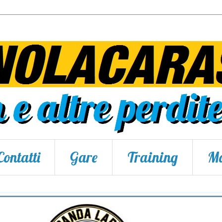
Contatti
Gare
Training
Ma