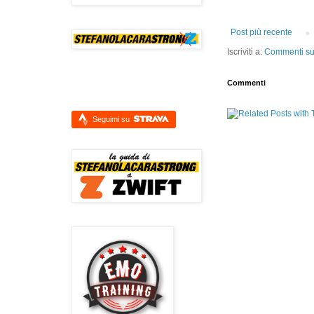
Post più recente
Iscriviti a:
Commenti sul
Commenti
Seguimi su