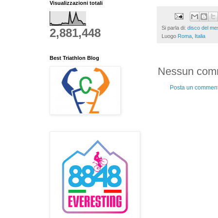
Visualizzazioni totali
Si parla di:
disco del me
2,881,448
Luogo
Roma, Italia
Best Triathlon Blog
Nessun com
Posta un commen