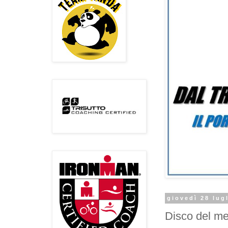
giovedì 28 lug
Disco del me