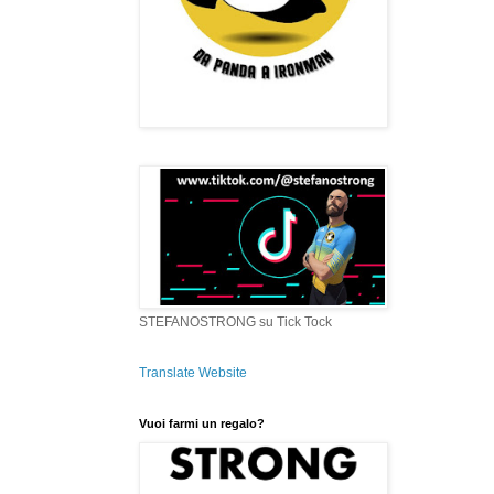
STEFANOSTRONG su Tick Tock
Translate Website
Vuoi farmi un regalo?