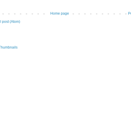
Home page
P
 post (Atom)