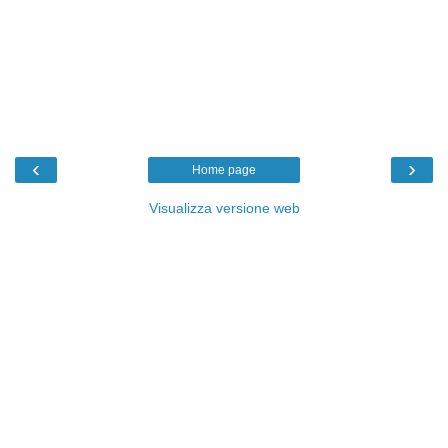
‹
›
Home page
Visualizza versione web