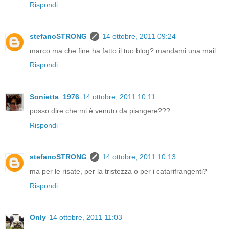
Rispondi
stefanoSTRONG
14 ottobre, 2011 09:24
marco ma che fine ha fatto il tuo blog? mandami una mail...
Rispondi
Sonietta_1976
14 ottobre, 2011 10:11
posso dire che mi è venuto da piangere???
Rispondi
stefanoSTRONG
14 ottobre, 2011 10:13
ma per le risate, per la tristezza o per i catarifrangenti?
Rispondi
Only
14 ottobre, 2011 11:03