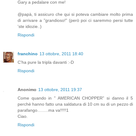
Gary a pedalare con me!
@papà, ti assicuro che qui si poteva cambiare molto prima
di arrivare a "grandioso!" (però poi ci saremmo persi tutte
'ste idiozie..)
Rispondi
franchino
13 ottobre, 2011 18:40
C'ha pure la tripla davanti :-D
Rispondi
Anonimo
13 ottobre, 2011 19:37
Come quando in " AMERICAN CHOPPER" si danno il 5
perchè hanno fatto una saldatura di 10 cm su di un pezzo di
parafango.........ma va!!!!!1
Ciao.
Rispondi