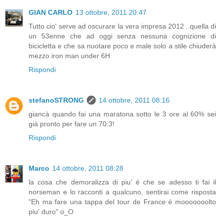
GIAN CARLO
13 ottobre, 2011 20:47
Tutto cio' serve ad oscurare la vera impresa 2012 ..quella di
un 53enne che ad oggi senza nessuna cognizione di
bicicletta e che sa nuotare poco e male solo a stile chiuderà
mezzo iron man under 6H
Rispondi
stefanoSTRONG
14 ottobre, 2011 08:16
giancà quando fai una maratona sotto le 3 ore al 60% sei
già pronto per fare un 70.3!
Rispondi
Marco
14 ottobre, 2011 08:28
la cosa che demoralizza di piu' é che se adesso ti fai il
norseman e lo racconti a qualcuno, sentirai come risposta
"Eh ma fare una tappa del tour de France é mooooooolto
piu' duro" o_O