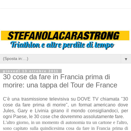
▼
giovedì 13 ottobre 2011
30 cose da fare in Francia prima di
morire: una tappa del Tour de France
C'è una trasmissione televisiva su DOVE TV chiamata "30
cose da fare prima di morire", un format americano dove
Jules, Gary e Livinia girano il mondo consigliandoci, per
ogni Paese, le 30 cose che dovremmo assolutamente fare.
L'altro giorno, in un momento di autonomia tra un cartone e l'altro,
sono capitato sulla quindicesima cosa da fare in Francia prima di