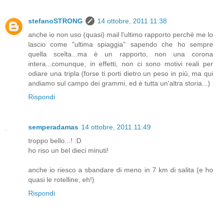
stefanoSTRONG
14 ottobre, 2011 11:38
anche io non uso (quasi) mail l'ultimo rapporto perchè me lo
lascio come "ultima spiaggia" sapendo che ho sempre
quella scelta...ma è un rapporto, non una corona
intera...comunque, in effetti, non ci sono motivi reali per
odiare una tripla (forse ti porti dietro un peso in più, ma qui
andiamo sul campo dei grammi, ed è tutta un'altra storia...)
Rispondi
semperadamas
14 ottobre, 2011 11:49
troppo bello...! :D
ho riso un bel dieci minuti!
anche io riesco a sbandare di meno in 7 km di salita (e ho
quasi le rotelline, eh!)
Rispondi