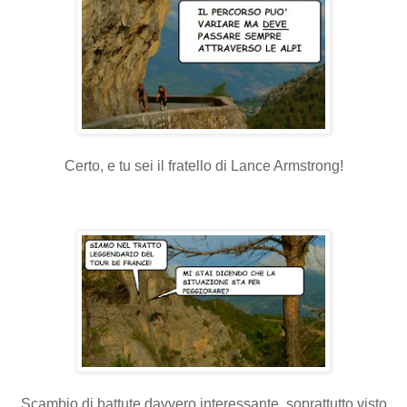
Certo, e tu sei il fratello di Lance Armstrong!
Scambio di battute davvero interessante, soprattutto visto