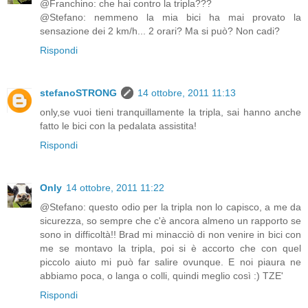
@Franchino: che hai contro la tripla???
@Stefano: nemmeno la mia bici ha mai provato la
sensazione dei 2 km/h... 2 orari? Ma si può? Non cadi?
Rispondi
stefanoSTRONG
14 ottobre, 2011 11:13
only,se vuoi tieni tranquillamente la tripla, sai hanno anche
fatto le bici con la pedalata assistita!
Rispondi
Only
14 ottobre, 2011 11:22
@Stefano: questo odio per la tripla non lo capisco, a me da
sicurezza, so sempre che c'è ancora almeno un rapporto se
sono in difficoltà!! Brad mi minacciò di non venire in bici con
me se montavo la tripla, poi si è accorto che con quel
piccolo aiuto mi può far salire ovunque. E noi piaura ne
abbiamo poca, o langa o colli, quindi meglio così :) TZE'
Rispondi