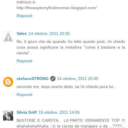
indirizzo é:
http://thewaytomyfirstironman.blogspot.com/
Rispondi
Valex
14 ottobre, 2011 20:35
No, ti giuro che da quando ho letto questo post, mi chiedo
cosa possa significare la metafora "come il bastone e la
carota".
Rispondi
stefanoSTRONG
14 ottobre, 2011 20:45
secondo me, dopo averlo detto, se l'è chiesto pure lui...
Rispondi
Silvia Griff
15 ottobre, 2011 14:06
BASTONE E CAROTA... LA PARTE VERAMENTE TOP !!!
ahahahahahhaha :-)) la carota da mangiare o da ...???!!...