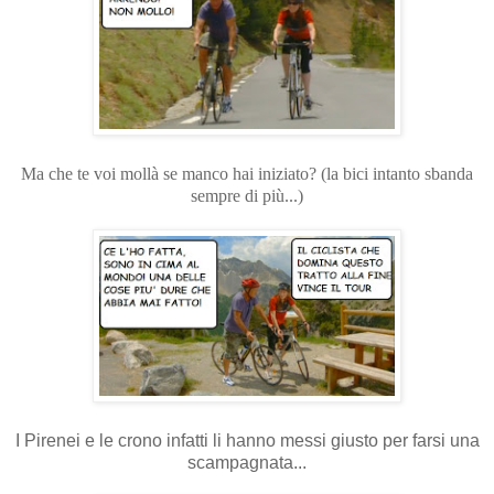
Ma che te voi mollà se manco hai iniziato? (la bici intanto sbanda
sempre di più...)
I Pirenei e le crono infatti li hanno messi giusto per farsi una
scampagnata...