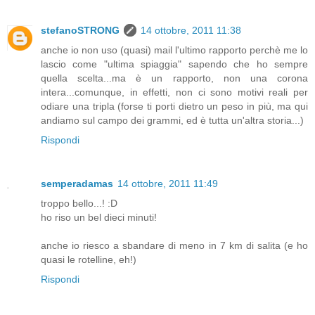
stefanoSTRONG
14 ottobre, 2011 11:38
anche io non uso (quasi) mail l'ultimo rapporto perchè me lo
lascio come "ultima spiaggia" sapendo che ho sempre
quella scelta...ma è un rapporto, non una corona
intera...comunque, in effetti, non ci sono motivi reali per
odiare una tripla (forse ti porti dietro un peso in più, ma qui
andiamo sul campo dei grammi, ed è tutta un'altra storia...)
Rispondi
semperadamas
14 ottobre, 2011 11:49
troppo bello...! :D
ho riso un bel dieci minuti!
anche io riesco a sbandare di meno in 7 km di salita (e ho
quasi le rotelline, eh!)
Rispondi