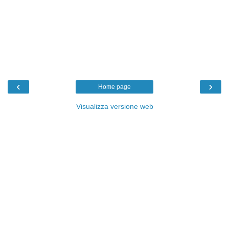
‹
›
Home page
Visualizza versione web