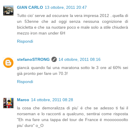
GIAN CARLO
13 ottobre, 2011 20:47
Tutto cio' serve ad oscurare la vera impresa 2012 ..quella di
un 53enne che ad oggi senza nessuna cognizione di
bicicletta e che sa nuotare poco e male solo a stile chiuderà
mezzo iron man under 6H
Rispondi
stefanoSTRONG
14 ottobre, 2011 08:16
giancà quando fai una maratona sotto le 3 ore al 60% sei
già pronto per fare un 70.3!
Rispondi
Marco
14 ottobre, 2011 08:28
la cosa che demoralizza di piu' é che se adesso ti fai il
norseman e lo racconti a qualcuno, sentirai come risposta
"Eh ma fare una tappa del tour de France é mooooooolto
piu' duro" o_O