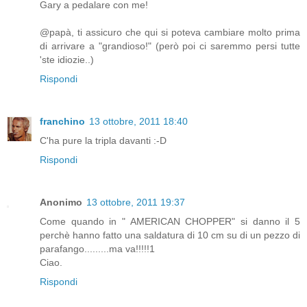
Gary a pedalare con me!
@papà, ti assicuro che qui si poteva cambiare molto prima
di arrivare a "grandioso!" (però poi ci saremmo persi tutte
'ste idiozie..)
Rispondi
franchino
13 ottobre, 2011 18:40
C'ha pure la tripla davanti :-D
Rispondi
Anonimo
13 ottobre, 2011 19:37
Come quando in " AMERICAN CHOPPER" si danno il 5
perchè hanno fatto una saldatura di 10 cm su di un pezzo di
parafango.........ma va!!!!!1
Ciao.
Rispondi