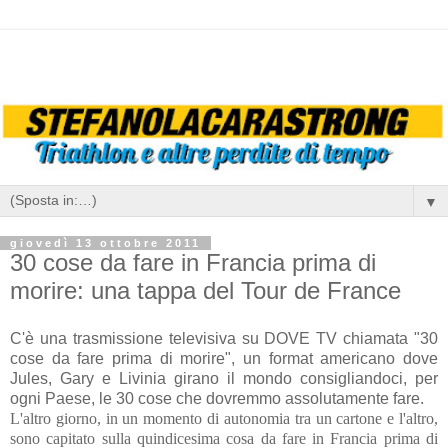
▼
giovedì 13 ottobre 2011
30 cose da fare in Francia prima di
morire: una tappa del Tour de France
C'è una trasmissione televisiva su DOVE TV chiamata "30
cose da fare prima di morire", un format americano dove
Jules, Gary e Livinia girano il mondo consigliandoci, per
ogni Paese, le 30 cose che dovremmo assolutamente fare.
L'altro giorno, in un momento di autonomia tra un cartone e l'altro,
sono capitato sulla quindicesima cosa da fare in Francia prima di