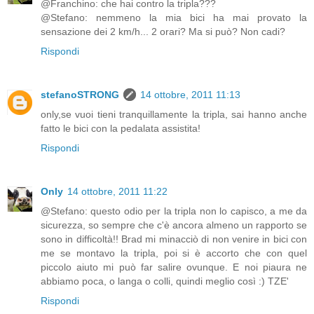
@Franchino: che hai contro la tripla???
@Stefano: nemmeno la mia bici ha mai provato la
sensazione dei 2 km/h... 2 orari? Ma si può? Non cadi?
Rispondi
stefanoSTRONG
14 ottobre, 2011 11:13
only,se vuoi tieni tranquillamente la tripla, sai hanno anche
fatto le bici con la pedalata assistita!
Rispondi
Only
14 ottobre, 2011 11:22
@Stefano: questo odio per la tripla non lo capisco, a me da
sicurezza, so sempre che c'è ancora almeno un rapporto se
sono in difficoltà!! Brad mi minacciò di non venire in bici con
me se montavo la tripla, poi si è accorto che con quel
piccolo aiuto mi può far salire ovunque. E noi piaura ne
abbiamo poca, o langa o colli, quindi meglio così :) TZE'
Rispondi