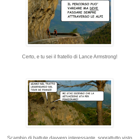
Certo, e tu sei il fratello di Lance Armstrong!
Scambio di battute davvero interessante, soprattutto visto