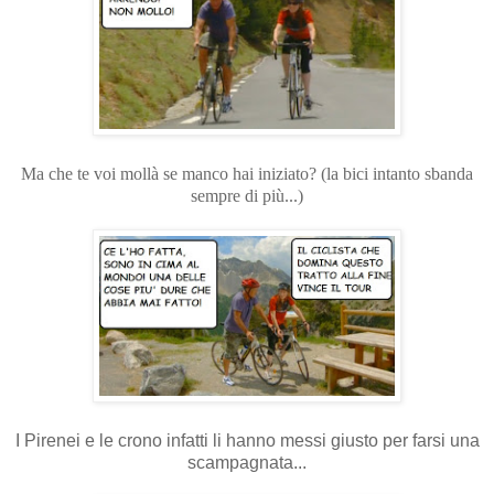
Ma che te voi mollà se manco hai iniziato? (la bici intanto sbanda
sempre di più...)
I Pirenei e le crono infatti li hanno messi giusto per farsi una
scampagnata...