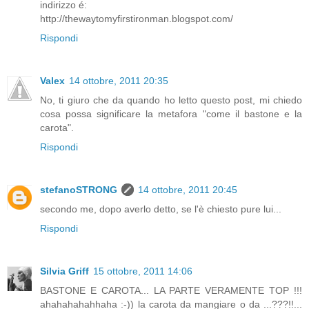
indirizzo é:
http://thewaytomyfirstironman.blogspot.com/
Rispondi
Valex
14 ottobre, 2011 20:35
No, ti giuro che da quando ho letto questo post, mi chiedo
cosa possa significare la metafora "come il bastone e la
carota".
Rispondi
stefanoSTRONG
14 ottobre, 2011 20:45
secondo me, dopo averlo detto, se l'è chiesto pure lui...
Rispondi
Silvia Griff
15 ottobre, 2011 14:06
BASTONE E CAROTA... LA PARTE VERAMENTE TOP !!!
ahahahahahhaha :-)) la carota da mangiare o da ...???!!...