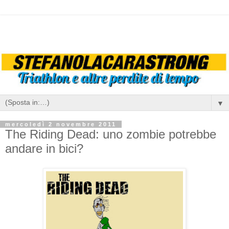
▼
mercoledì 2 novembre 2011
The Riding Dead: uno zombie potrebbe
andare in bici?