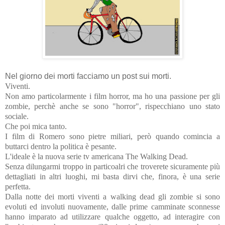
Nel giorno dei morti facciamo un post sui morti.
Viventi.
Non amo particolarmente i film horror, ma ho una passione per gli
zombie, perchè anche se sono "horror", rispecchiano uno stato
sociale.
Che poi mica tanto.
I film di Romero sono pietre miliari, però quando comincia a
buttarci dentro la politica è pesante.
L'ideale è la nuova serie tv americana The Walking Dead.
Senza dilungarmi troppo in particoalri che troverete sicuramente più
dettagliati in altri luoghi, mi basta dirvi che, finora, è una serie
perfetta.
Dalla notte dei morti viventi a walking dead gli zombie si sono
evoluti ed involuti nuovamente, dalle prime camminate sconnesse
hanno imparato ad utilizzare qualche oggetto, ad interagire con