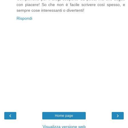
con piacere! So che non è facile scrivere così spesso, e
sempre cose interessanti o divertenti!
Rispondi
‹
›
Home page
Visualizza versione web