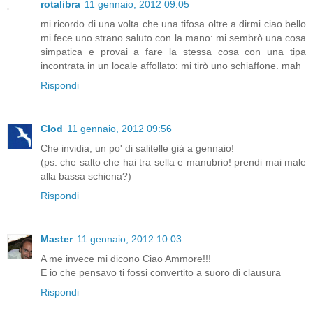
rotalibra
11 gennaio, 2012 09:05
mi ricordo di una volta che una tifosa oltre a dirmi ciao bello
mi fece uno strano saluto con la mano: mi sembrò una cosa
simpatica e provai a fare la stessa cosa con una tipa
incontrata in un locale affollato: mi tirò uno schiaffone. mah
Rispondi
Clod
11 gennaio, 2012 09:56
Che invidia, un po' di salitelle già a gennaio!
(ps. che salto che hai tra sella e manubrio! prendi mai male
alla bassa schiena?)
Rispondi
Master
11 gennaio, 2012 10:03
A me invece mi dicono Ciao Ammore!!!
E io che pensavo ti fossi convertito a suoro di clausura
Rispondi