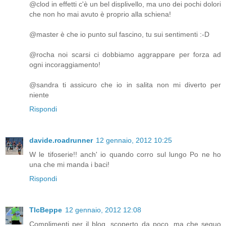
@clod in effetti c'è un bel displivello, ma uno dei pochi dolori
che non ho mai avuto è proprio alla schiena!
@master è che io punto sul fascino, tu sui sentimenti :-D
@rocha noi scarsi ci dobbiamo aggrappare per forza ad
ogni incoraggiamento!
@sandra ti assicuro che io in salita non mi diverto per
niente
Rispondi
davide.roadrunner
12 gennaio, 2012 10:25
W le tifoserie!! anch' io quando corro sul lungo Po ne ho
una che mi manda i baci!
Rispondi
TlcBeppe
12 gennaio, 2012 12:08
Complimenti per il blog, scoperto da poco, ma che seguo