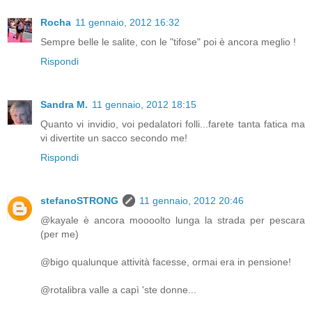
Rocha
11 gennaio, 2012 16:32
Sempre belle le salite, con le "tifose" poi è ancora meglio !
Rispondi
Sandra M.
11 gennaio, 2012 18:15
Quanto vi invidio, voi pedalatori folli...farete tanta fatica ma
vi divertite un sacco secondo me!
Rispondi
stefanoSTRONG
11 gennaio, 2012 20:46
@kayale è ancora moooolto lunga la strada per pescara
(per me)
@bigo qualunque attività facesse, ormai era in pensione!
@rotalibra valle a capì 'ste donne...