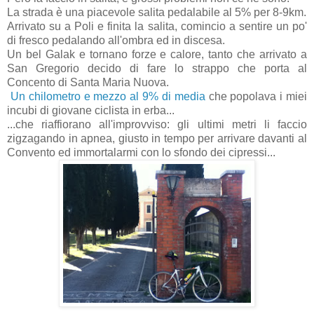
La strada è una piacevole salita pedalabile al 5% per 8-9km.
Arrivato su a Poli e finita la salita, comincio a sentire un po'
di fresco pedalando all'ombra ed in discesa.
Un bel Galak e tornano forze e calore, tanto che arrivato a
San Gregorio decido di fare lo strappo che porta al
Concento di Santa Maria Nuova.
Un chilometro e mezzo al 9% di media
che popolava i miei
incubi di giovane ciclista in erba...
...che riaffiorano all'improvviso: gli ultimi metri li faccio
zigzagando in apnea, giusto in tempo per arrivare davanti al
Convento ed immortalarmi con lo sfondo dei cipressi...