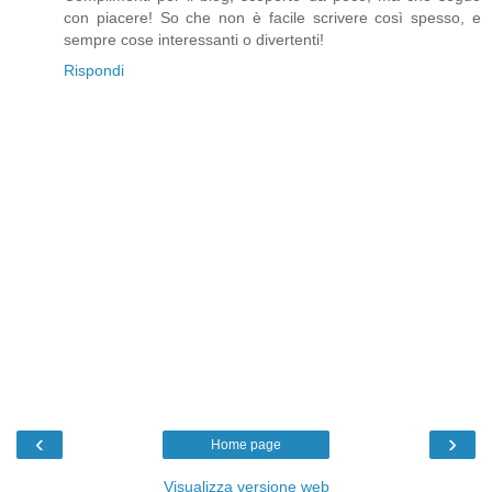
con piacere! So che non è facile scrivere così spesso, e
sempre cose interessanti o divertenti!
Rispondi
‹
›
Home page
Visualizza versione web