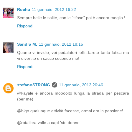
Rocha
11 gennaio, 2012 16:32
Sempre belle le salite, con le "tifose" poi è ancora meglio !
Rispondi
Sandra M.
11 gennaio, 2012 18:15
Quanto vi invidio, voi pedalatori folli...farete tanta fatica ma
vi divertite un sacco secondo me!
Rispondi
stefanoSTRONG
11 gennaio, 2012 20:46
@kayale è ancora moooolto lunga la strada per pescara
(per me)
@bigo qualunque attività facesse, ormai era in pensione!
@rotalibra valle a capì 'ste donne...