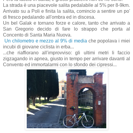
La strada è una piacevole salita pedalabile al 5% per 8-9km.
Arrivato su a Poli e finita la salita, comincio a sentire un po'
di fresco pedalando all'ombra ed in discesa.
Un bel Galak e tornano forze e calore, tanto che arrivato a
San Gregorio decido di fare lo strappo che porta al
Concento di Santa Maria Nuova.
Un chilometro e mezzo al 9% di media
che popolava i miei
incubi di giovane ciclista in erba...
...che riaffiorano all'improvviso: gli ultimi metri li faccio
zigzagando in apnea, giusto in tempo per arrivare davanti al
Convento ed immortalarmi con lo sfondo dei cipressi...