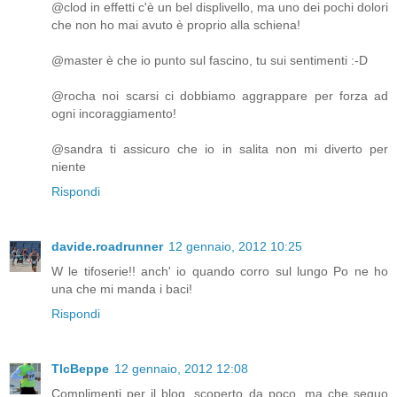
@clod in effetti c'è un bel displivello, ma uno dei pochi dolori
che non ho mai avuto è proprio alla schiena!
@master è che io punto sul fascino, tu sui sentimenti :-D
@rocha noi scarsi ci dobbiamo aggrappare per forza ad
ogni incoraggiamento!
@sandra ti assicuro che io in salita non mi diverto per
niente
Rispondi
davide.roadrunner
12 gennaio, 2012 10:25
W le tifoserie!! anch' io quando corro sul lungo Po ne ho
una che mi manda i baci!
Rispondi
TlcBeppe
12 gennaio, 2012 12:08
Complimenti per il blog, scoperto da poco, ma che seguo