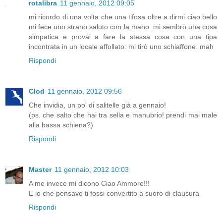
rotalibra
11 gennaio, 2012 09:05
mi ricordo di una volta che una tifosa oltre a dirmi ciao bello
mi fece uno strano saluto con la mano: mi sembrò una cosa
simpatica e provai a fare la stessa cosa con una tipa
incontrata in un locale affollato: mi tirò uno schiaffone. mah
Rispondi
Clod
11 gennaio, 2012 09:56
Che invidia, un po' di salitelle già a gennaio!
(ps. che salto che hai tra sella e manubrio! prendi mai male
alla bassa schiena?)
Rispondi
Master
11 gennaio, 2012 10:03
A me invece mi dicono Ciao Ammore!!!
E io che pensavo ti fossi convertito a suoro di clausura
Rispondi