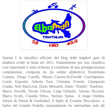
Questa è la classifica ufficiale del blog delle migliori gare di
triathlon svolte in Italia nel 2011. Naturalmente per una classifica
così importante è stato richiesto il contributo di una prestigiosissima
commissione, composta da (in ordine alfabetico) Teodolinda
Camera, Diego Camilli, Mauro Ciarrocchi,Davide Coschignano,
Guido Esposito, Alberto Fazi, Christian Ferretti, Giampaolo
Gualla, Neil MacLeod, Daria Meinardi, Dario "Daddo" Nardone,
Marco Novelli, Nicole Olivari, Luigi Orlando, Alessio Piccioni,
Marco Scotti, Claudia Sfriso, Stefano Spina, il mago Otelma,
Simon di Simon & Garfunkel, il figlio di Evaristo Beccalossi e
Salvo del Grande Fratello (naturalmente ho interpellato solo gli