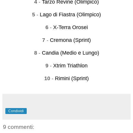
4
-
Tarzo Revine (Olimpico)
5
-
Lago di Fiastra (Olimpico)
6
-
X-Terra Orosei
7
-
Cremona (Sprint)
8
-
Candia (Medio e Lungo)
9
-
Xtrim Triathlon
10
-
Rimini (Sprint)
Condividi
9 commenti: