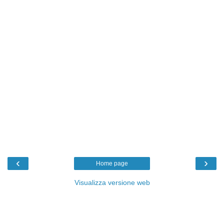
‹
›
Home page
Visualizza versione web