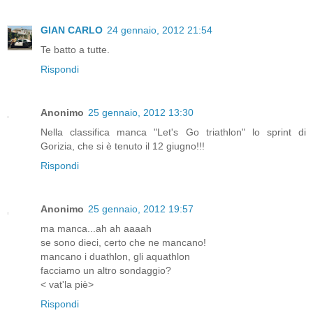
GIAN CARLO
24 gennaio, 2012 21:54
Te batto a tutte.
Rispondi
Anonimo
25 gennaio, 2012 13:30
Nella classifica manca "Let's Go triathlon" lo sprint di
Gorizia, che si è tenuto il 12 giugno!!!
Rispondi
Anonimo
25 gennaio, 2012 19:57
ma manca...ah ah aaaah
se sono dieci, certo che ne mancano!
mancano i duathlon, gli aquathlon
facciamo un altro sondaggio?
< vat'la piè>
Rispondi