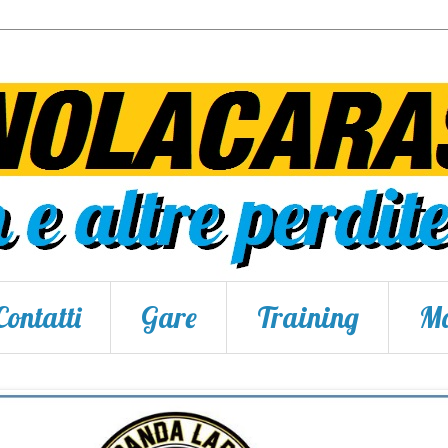
Contatti
Gare
Training
Ma