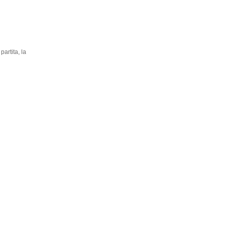
artita, la