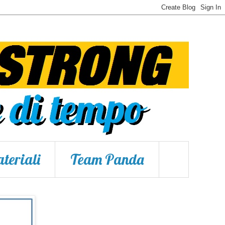
teriali
Team Panda