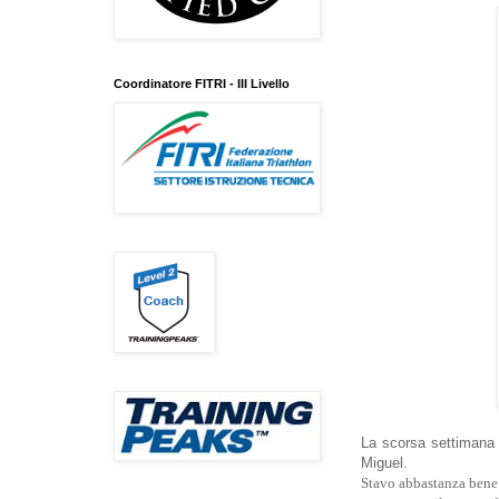
Coordinatore FITRI - III Livello
La scorsa settimana h
Miguel.
Stavo abbastanza bene