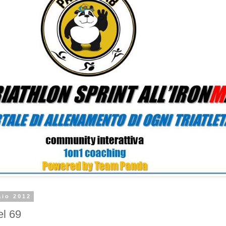
aio 2012
el 69