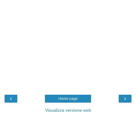
‹
›
Home page
Visualizza versione web