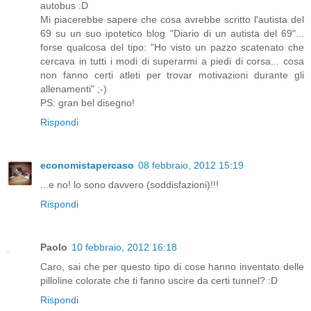
autobus :D
Mi piacerebbe sapere che cosa avrebbe scritto l'autista del
69 su un suo ipotetico blog "Diario di un autista del 69"...
forse qualcosa del tipo: "Ho visto un pazzo scatenato che
cercava in tutti i modi di superarmi a piedi di corsa... cosa
non fanno certi atleti per trovar motivazioni durante gli
allenamenti" ;-)
PS: gran bel disegno!
Rispondi
economistapercaso
08 febbraio, 2012 15:19
...e no! lo sono davvero (soddisfazioni)!!!
Rispondi
Paolo
10 febbraio, 2012 16:18
Caro, sai che per questo tipo di cose hanno inventato delle
pilloline colorate che ti fanno uscire da certi tunnel? :D
Rispondi