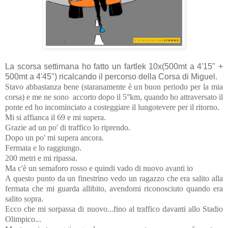
La scorsa settimana ho fatto un fartlek 10x(500mt a 4'15" +
500mt a 4'45") ricalcando il percorso della Corsa di Miguel.
Stavo abbastanza bene (staranamente è un buon periodo per la mia
corsa) e me ne sono accorto dopo il 5°km, quando ho attraversato il
ponte ed ho incominciato a costeggiare il lungotevere per il ritorno.
Mi si affianca il 69 e mi supera.
Grazie ad un po' di traffico lo riprendo.
Dopo un po' mi supera ancora.
Fermata e lo raggiungo.
200 metri e mi ripassa.
Ma c'è un semaforo rosso e quindi vado di nuovo avanti io
A questo punto da un finestrino vedo un ragazzo che era salito alla
fermata che mi guarda allibito, avendomi riconosciuto quando era
salito sopra.
Ecco che mi sorpassa di nuovo...fino al traffico davanti allo Stadio
Olimpico...