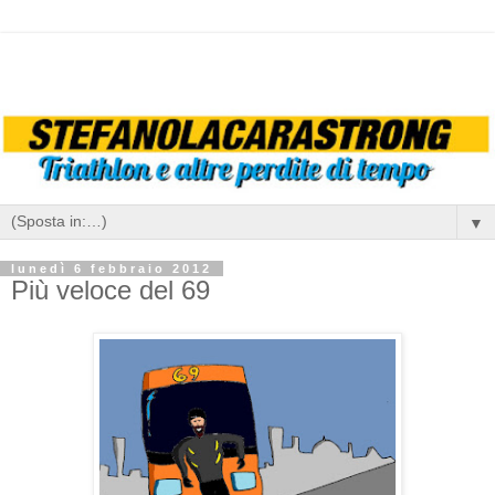
▼
lunedì 6 febbraio 2012
Più veloce del 69