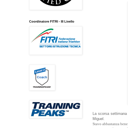
Coordinatore FITRI - III Livello
La scorsa settimana h
Miguel.
Stavo abbastanza bene