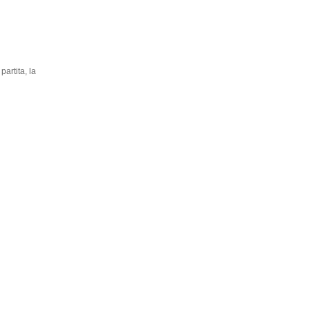
artita, la