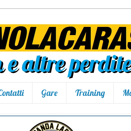
Contatti
Gare
Training
Ma