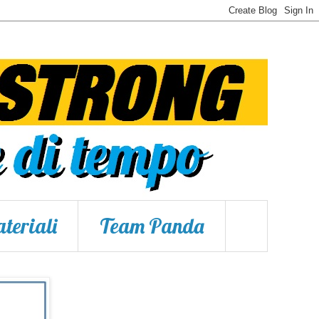
teriali
Team Panda