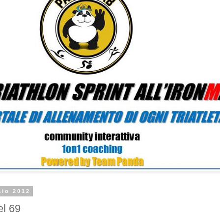
aio 2012
el 69