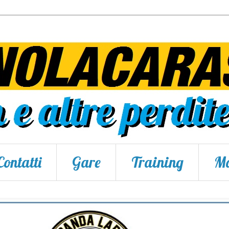
Contatti
Gare
Training
Ma