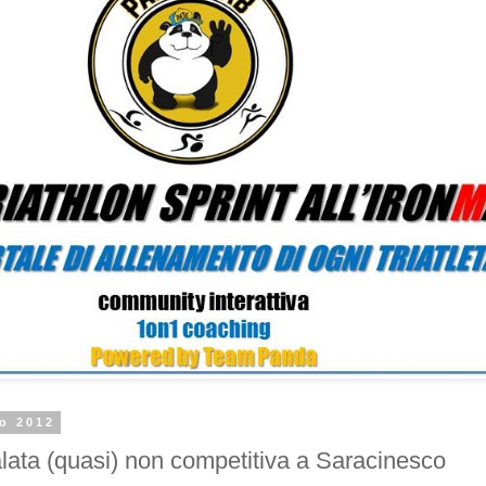
zo 2012
alata (quasi) non competitiva a Saracinesco