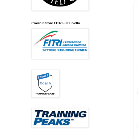
Coordinatore FITRI - III Livello