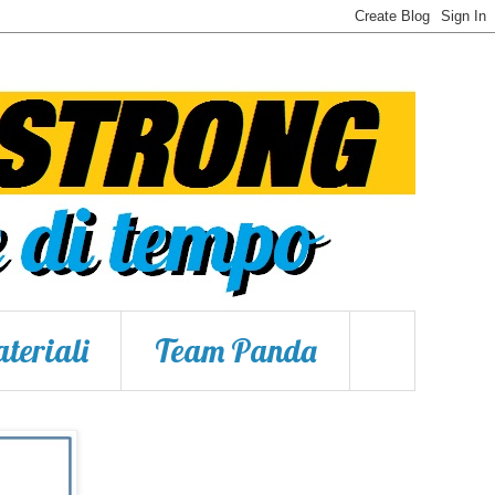
teriali
Team Panda