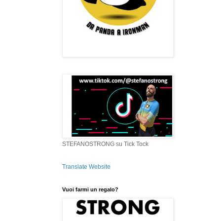
STEFANOSTRONG su Tick Tock
Translate Website
Vuoi farmi un regalo?