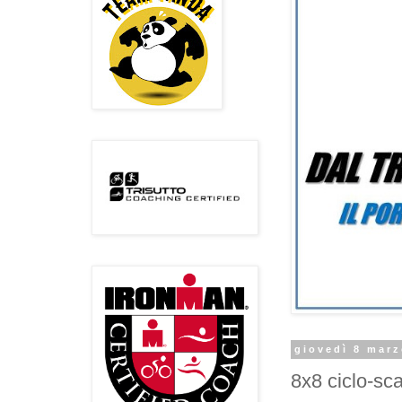
giovedì 8 mar
8x8 ciclo-sc