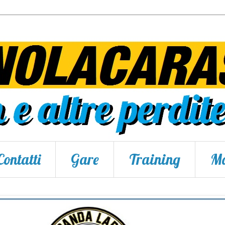
Contatti
Gare
Training
Ma