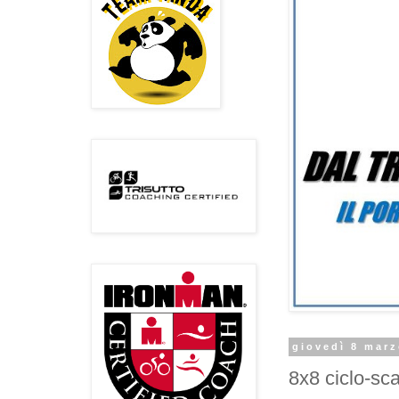
giovedì 8 mar
8x8 ciclo-sc