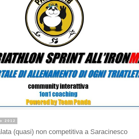
zo 2012
alata (quasi) non competitiva a Saracinesco