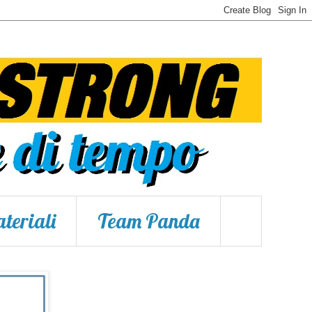
teriali
Team Panda