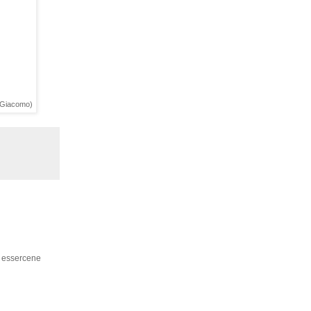
i Giacomo)
o essercene