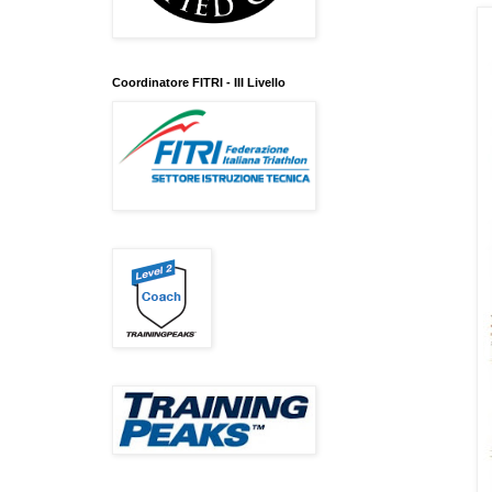
Coordinatore FITRI - III Livello