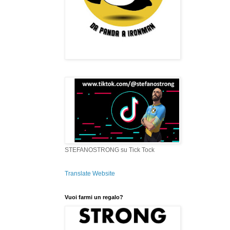
STEFANOSTRONG su Tick Tock
Translate Website
Vuoi farmi un regalo?