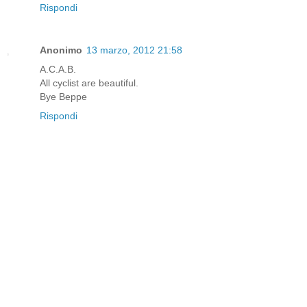
Rispondi
Anonimo
13 marzo, 2012 21:58
A.C.A.B.
All cyclist are beautiful.
Bye Beppe
Rispondi