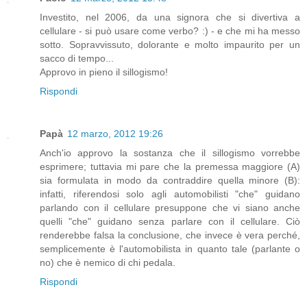
Investito, nel 2006, da una signora che si divertiva a
cellulare - si può usare come verbo? :) - e che mi ha messo
sotto. Sopravvissuto, dolorante e molto impaurito per un
sacco di tempo...
Approvo in pieno il sillogismo!
Rispondi
Papà
12 marzo, 2012 19:26
Anch'io approvo la sostanza che il sillogismo vorrebbe
esprimere; tuttavia mi pare che la premessa maggiore (A)
sia formulata in modo da contraddire quella minore (B):
infatti, riferendosi solo agli automobilisti "che" guidano
parlando con il cellulare presuppone che vi siano anche
quelli "che" guidano senza parlare con il cellulare. Ciò
renderebbe falsa la conclusione, che invece è vera perché,
semplicemente è l'automobilista in quanto tale (parlante o
no) che è nemico di chi pedala.
Rispondi