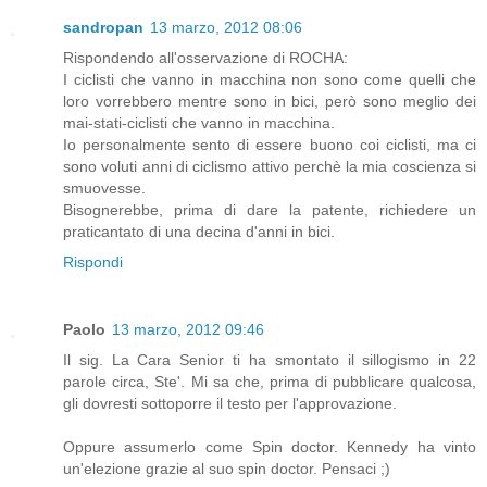
sandropan
13 marzo, 2012 08:06
Rispondendo all'osservazione di ROCHA:
I ciclisti che vanno in macchina non sono come quelli che
loro vorrebbero mentre sono in bici, però sono meglio dei
mai-stati-ciclisti che vanno in macchina.
Io personalmente sento di essere buono coi ciclisti, ma ci
sono voluti anni di ciclismo attivo perchè la mia coscienza si
smuovesse.
Bisognerebbe, prima di dare la patente, richiedere un
praticantato di una decina d'anni in bici.
Rispondi
Paolo
13 marzo, 2012 09:46
Il sig. La Cara Senior ti ha smontato il sillogismo in 22
parole circa, Ste'. Mi sa che, prima di pubblicare qualcosa,
gli dovresti sottoporre il testo per l'approvazione.
Oppure assumerlo come Spin doctor. Kennedy ha vinto
un'elezione grazie al suo spin doctor. Pensaci ;)