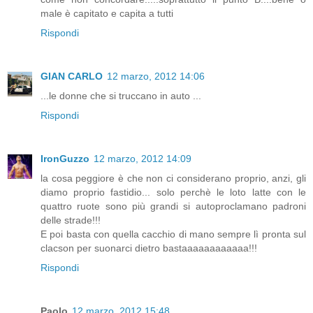
male è capitato e capita a tutti
Rispondi
GIAN CARLO
12 marzo, 2012 14:06
...le donne che si truccano in auto ...
Rispondi
IronGuzzo
12 marzo, 2012 14:09
la cosa peggiore è che non ci considerano proprio, anzi, gli
diamo proprio fastidio... solo perchè le loto latte con le
quattro ruote sono più grandi si autoproclamano padroni
delle strade!!!
E poi basta con quella cacchio di mano sempre lì pronta sul
clacson per suonarci dietro bastaaaaaaaaaaaa!!!
Rispondi
Paolo
12 marzo, 2012 15:48