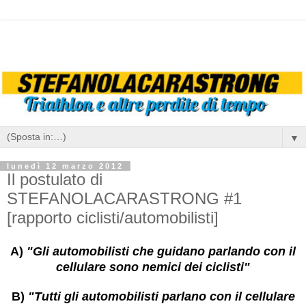
▼
lunedì 12 marzo 2012
Il postulato di
STEFANOLACARASTRONG #1
[rapporto ciclisti/automobilisti]
A)
"Gli automobilisti che guidano parlando con il
cellulare sono nemici dei ciclisti"
B)
"Tutti gli automobilisti parlano con il cellulare