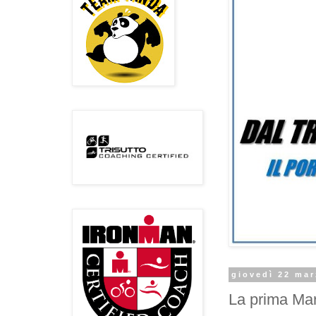
giovedì 22 ma
La prima Ma