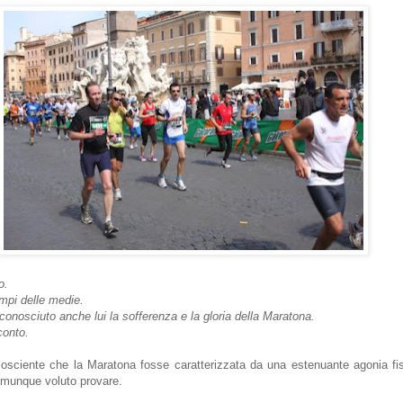
o.
mpi delle medie.
nosciuto anche lui la sofferenza e la gloria della Maratona.
conto.
osciente che la Maratona fosse caratterizzata da una estenuante agonia f
unque voluto provare.