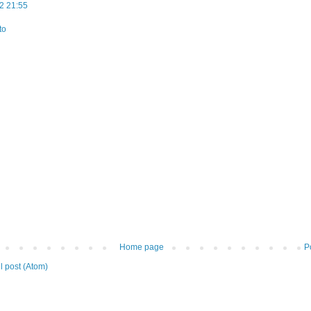
2 21:55
to
Home page
P
 post (Atom)