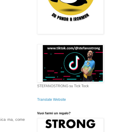
STEFANOSTRONG su Tick Tock
Translate Website
Vuoi farmi un regalo?
isica ma, come