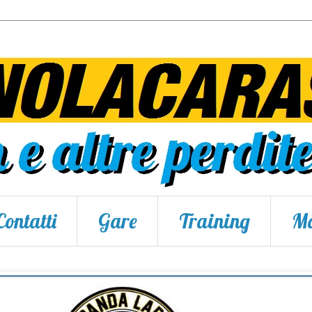
Contatti
Gare
Training
Ma