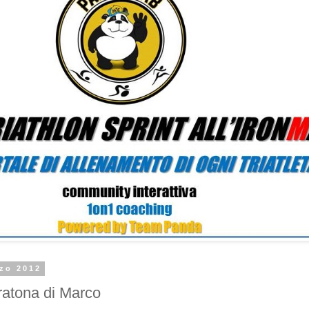
rzo 2012
ratona di Marco