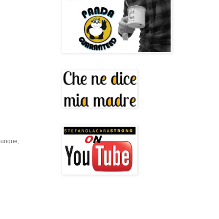
omunque,