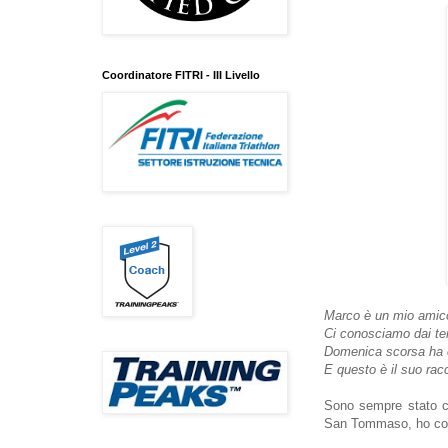
Coordinatore FITRI - III Livello
Marco è un mio amic
Ci conosciamo dai te
Domenica scorsa ha co
E questo è il suo rac
Sono sempre stato c
San Tommaso, ho com