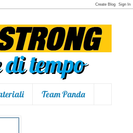
teriali
Team Panda