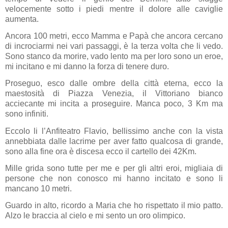
velocemente sotto i piedi mentre il dolore alle caviglie
aumenta.
Ancora 100 metri, ecco Mamma e Papà che ancora cercano
di incrociarmi nei vari passaggi, è la terza volta che li vedo.
Sono stanco da morire, vado lento ma per loro sono un eroe,
mi incitano e mi danno la forza di tenere duro.
Proseguo, esco dalle ombre della città eterna, ecco la
maestosità di Piazza Venezia, il Vittoriano bianco
acciecante mi incita a proseguire. Manca poco, 3 Km ma
sono infiniti.
Eccolo li l’Anfiteatro Flavio, bellissimo anche con la vista
annebbiata dalle lacrime per aver fatto qualcosa di grande,
sono alla fine ora è discesa ecco il cartello dei 42Km.
Mille grida sono tutte per me e per gli altri eroi, migliaia di
persone che non conosco mi hanno incitato e sono li
mancano 10 metri.
Guardo in alto, ricordo a Maria che ho rispettato il mio patto.
Alzo le braccia al cielo e mi sento un oro olimpico.