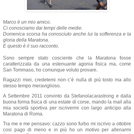
Marco è un mio amico.
Ci conosciamo dai tempi delle medie.
Domenica scorsa ha conosciuto anche lui la sofferenza e la
gloria della Maratona.
E questo è il suo racconto.
Sono sempre stato cosciente che la Maratona fosse
caratterizzata da una estenuante agonia fisica ma, come
San Tommaso, ho comunque voluto provare.
Ragazzi miei, credetemi non c’è nulla di più tosto ma allo
stesso tempo meraviglioso.
A Settembre 2011 convinto da Stefanolacarastrong e dalla
buona forma fisica di una estate di corse, mando la mail alla
mia società sportiva per iscrivermi con largo anticipo alla
Maratona di Roma.
Tra me e me pensavo: cazzo sono furbo mi iscrivo a ottobre
cosi pago di meno e in più ho un motivo per allenarmi