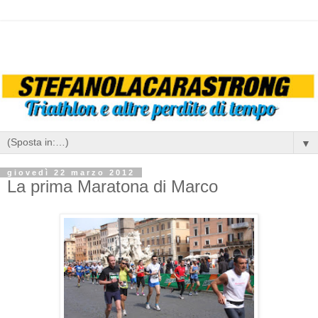
▼
giovedì 22 marzo 2012
La prima Maratona di Marco