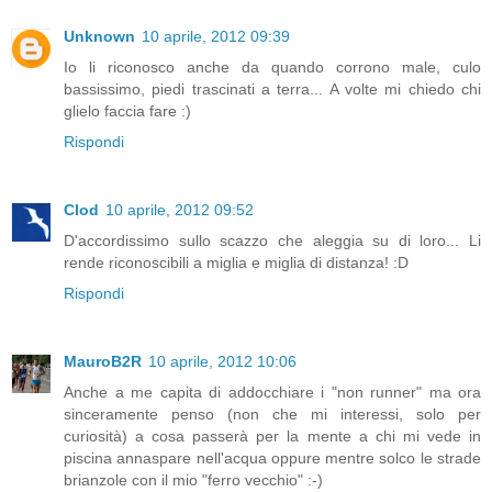
Unknown
10 aprile, 2012 09:39
Io li riconosco anche da quando corrono male, culo
bassissimo, piedi trascinati a terra... A volte mi chiedo chi
glielo faccia fare :)
Rispondi
Clod
10 aprile, 2012 09:52
D'accordissimo sullo scazzo che aleggia su di loro... Li
rende riconoscibili a miglia e miglia di distanza! :D
Rispondi
MauroB2R
10 aprile, 2012 10:06
Anche a me capita di addocchiare i "non runner" ma ora
sinceramente penso (non che mi interessi, solo per
curiosità) a cosa passerà per la mente a chi mi vede in
piscina annaspare nell'acqua oppure mentre solco le strade
brianzole con il mio "ferro vecchio" :-)