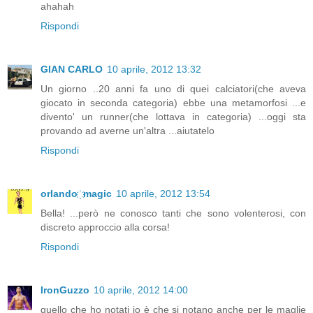
ahahah
Rispondi
GIAN CARLO
10 aprile, 2012 13:32
Un giorno ..20 anni fa uno di quei calciatori(che aveva
giocato in seconda categoria) ebbe una metamorfosi ...e
divento' un runner(che lottava in categoria) ...oggi sta
provando ad averne un'altra ...aiutatelo
Rispondi
orlando ҉ magic
10 aprile, 2012 13:54
Bella! ...però ne conosco tanti che sono volenterosi, con
discreto approccio alla corsa!
Rispondi
IronGuzzo
10 aprile, 2012 14:00
quello che ho notati io è che si notano anche per le maglie