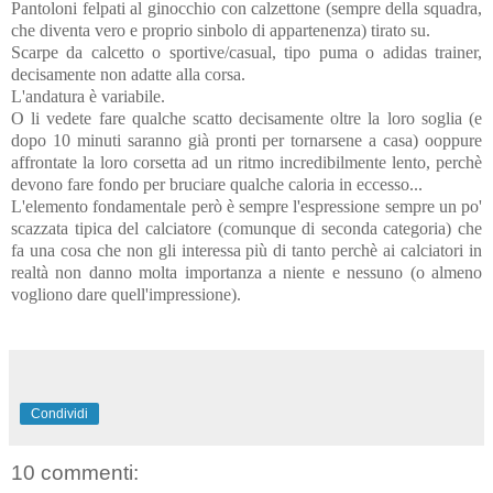
Pantoloni felpati al ginocchio con calzettone (sempre della squadra,
che diventa vero e proprio sinbolo di appartenenza) tirato su.
Scarpe da calcetto o sportive/casual, tipo puma o adidas trainer,
decisamente non adatte alla corsa.
L'andatura è variabile.
O li vedete fare qualche scatto decisamente oltre la loro soglia (e
dopo 10 minuti saranno già pronti per tornarsene a casa) ooppure
affrontate la loro corsetta ad un ritmo incredibilmente lento, perchè
devono fare fondo per bruciare qualche caloria in eccesso...
L'elemento fondamentale però è sempre l'espressione sempre un po'
scazzata tipica del calciatore (comunque di seconda categoria) che
fa una cosa che non gli interessa più di tanto perchè ai calciatori in
realtà non danno molta importanza a niente e nessuno (o almeno
vogliono dare quell'impressione).
Condividi
10 commenti: