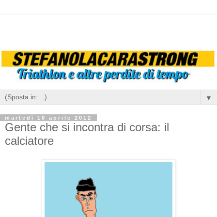
▼
martedì 10 aprile 2012
Gente che si incontra di corsa: il
calciatore