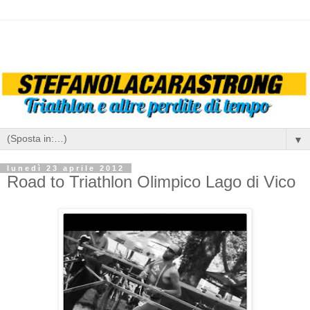
▼
lunedì 23 aprile 2012
Road to Triathlon Olimpico Lago di Vico