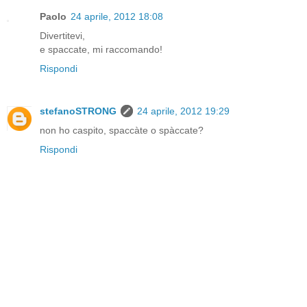
Paolo
24 aprile, 2012 18:08
Divertitevi,
e spaccate, mi raccomando!
Rispondi
stefanoSTRONG
24 aprile, 2012 19:29
non ho caspito, spaccàte o spàccate?
Rispondi