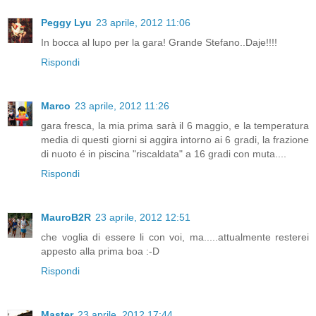
Peggy Lyu
23 aprile, 2012 11:06
In bocca al lupo per la gara! Grande Stefano..Daje!!!!
Rispondi
Marco
23 aprile, 2012 11:26
gara fresca, la mia prima sarà il 6 maggio, e la temperatura
media di questi giorni si aggira intorno ai 6 gradi, la frazione
di nuoto é in piscina "riscaldata" a 16 gradi con muta....
Rispondi
MauroB2R
23 aprile, 2012 12:51
che voglia di essere li con voi, ma.....attualmente resterei
appesto alla prima boa :-D
Rispondi
Master
23 aprile, 2012 17:44