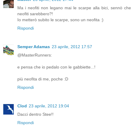
Ma i neofiti non legano mai le scarpe alla bici, sennò che
neofiti sarebbero?!
Io metterò subito le scarpe, sono un neofita :)
Rispondi
Semper Adamas
23 aprile, 2012 17:57
@MasterRunners:
e pensa che io pedalo con le gabbiette...!
più neofita di me, poche :D
Rispondi
Clod
23 aprile, 2012 19:04
Dacci dentro Stee!!
Rispondi