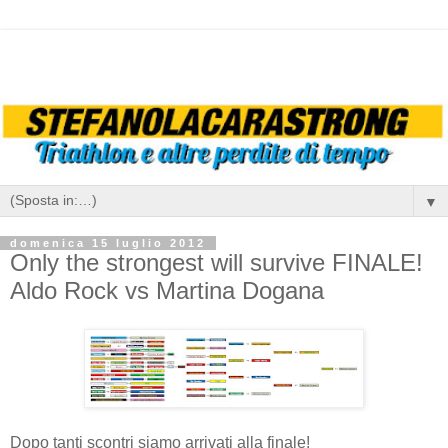
▼
domenica 15 luglio 2012
Only the strongest will survive FINALE!
Aldo Rock vs Martina Dogana
Dopo tanti scontri siamo arrivati alla finale!