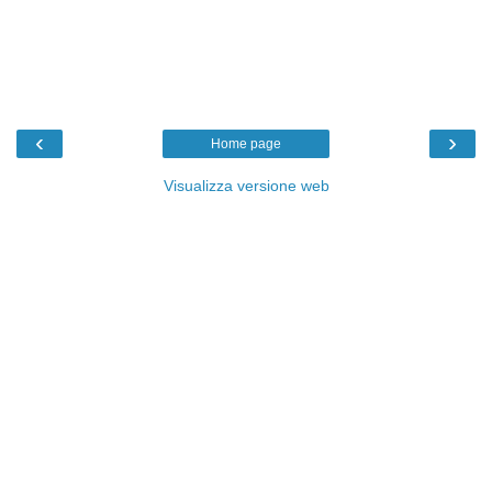
‹
›
Home page
Visualizza versione web