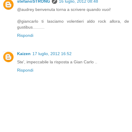
stefanoSTRONG
16 luglio, 2012 08:48
@audrey benvenuta torna a scrivere quando vuoi!
@giancarlo ti lasciamo volentieri aldo rock allora, de
gustibus..........
Rispondi
Kaizen
17 luglio, 2012 16:52
Ste', impeccabile la risposta a Gian Carlo ..
Rispondi